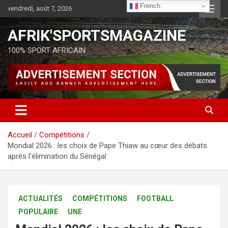
French
vendredi, août 7, 2026
AFRIK'SPORTSMAGAZINE
100% SPORT AFRICAIN
Accueil
Compétitions
Mondial 2026 : les choix de Pape Thiaw au cœur des débats
après l’élimination du Sénégal
ACTUALITÉS
COMPÉTITIONS
FOOTBALL
POPULAIRE
UNE