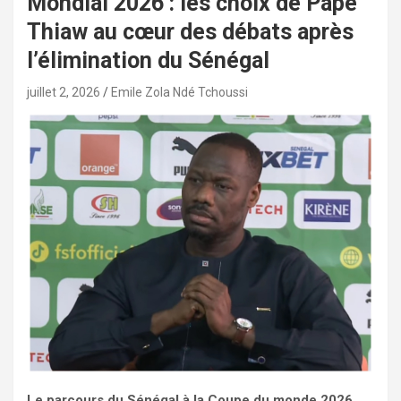
Mondial 2026 : les choix de Pape
Thiaw au cœur des débats après
l’élimination du Sénégal
juillet 2, 2026
Emile Zola Ndé Tchoussi
Le parcours du Sénégal à la Coupe du monde 2026