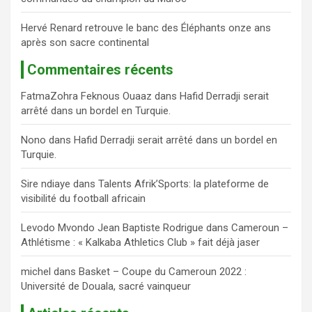
Hervé Renard retrouve le banc des Éléphants onze ans
après son sacre continental
Commentaires récents
FatmaZohra Feknous Ouaaz
dans
Hafid Derradji serait
arrêté dans un bordel en Turquie.
Nono
dans
Hafid Derradji serait arrêté dans un bordel en
Turquie.
Sire ndiaye
dans
Talents Afrik’Sports: la plateforme de
visibilité du football africain
Levodo Mvondo Jean Baptiste Rodrigue
dans
Cameroun –
Athlétisme : « Kalkaba Athletics Club » fait déjà jaser
michel
dans
Basket – Coupe du Cameroun 2022 :
Université de Douala, sacré vainqueur