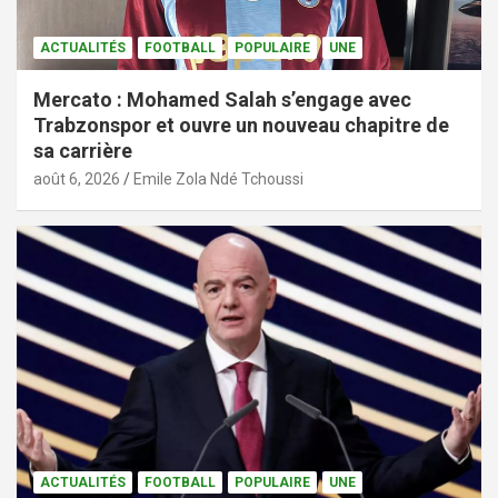
ACTUALITÉS
FOOTBALL
POPULAIRE
UNE
Mercato : Mohamed Salah s’engage avec
Trabzonspor et ouvre un nouveau chapitre de
sa carrière
août 6, 2026
Emile Zola Ndé Tchoussi
ACTUALITÉS
FOOTBALL
POPULAIRE
UNE