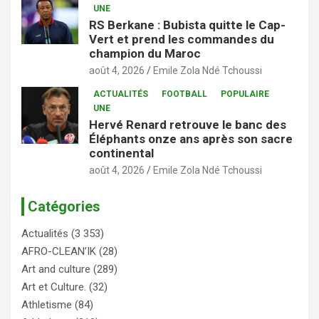
UNE
RS Berkane : Bubista quitte le Cap-
Vert et prend les commandes du
champion du Maroc
août 4, 2026
Emile Zola Ndé Tchoussi
ACTUALITÉS
FOOTBALL
POPULAIRE
UNE
Hervé Renard retrouve le banc des
Éléphants onze ans après son sacre
continental
août 4, 2026
Emile Zola Ndé Tchoussi
Catégories
Actualités
(3 353)
AFRO-CLEAN’IK
(28)
Art and culture
(289)
Art et Culture.
(32)
Athletisme
(84)