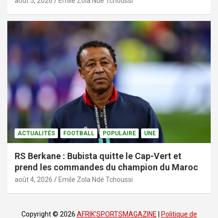
août 5, 2026
Emile Zola Ndé Tchoussi
ACTUALITÉS
FOOTBALL
POPULAIRE
UNE
RS Berkane : Bubista quitte le Cap-Vert et
prend les commandes du champion du Maroc
août 4, 2026
Emile Zola Ndé Tchoussi
Copyright © 2026
AFRIK'SPORTSMAGAZINE
|
Politique de