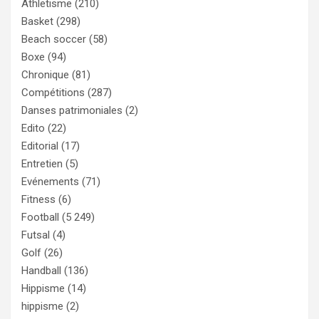
Athletisme
(210)
Basket
(298)
Beach soccer
(58)
Boxe
(94)
Chronique
(81)
Compétitions
(287)
Danses patrimoniales
(2)
Edito
(22)
Editorial
(17)
Entretien
(5)
Evénements
(71)
Fitness
(6)
Football
(5 249)
Futsal
(4)
Golf
(26)
Handball
(136)
Hippisme
(14)
hippisme
(2)