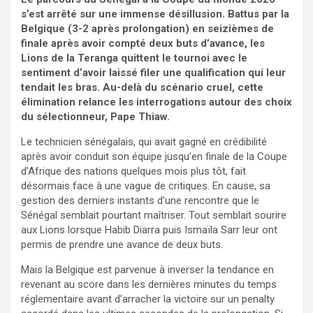
s’est arrêté sur une immense désillusion. Battus par la
Belgique (3-2 après prolongation) en seizièmes de
finale après avoir compté deux buts d’avance, les
Lions de la Teranga quittent le tournoi avec le
sentiment d’avoir laissé filer une qualification qui leur
tendait les bras. Au-delà du scénario cruel, cette
élimination relance les interrogations autour des choix
du sélectionneur, Pape Thiaw.
Le technicien sénégalais, qui avait gagné en crédibilité
après avoir conduit son équipe jusqu’en finale de la Coupe
d’Afrique des nations quelques mois plus tôt, fait
désormais face à une vague de critiques. En cause, sa
gestion des derniers instants d’une rencontre que le
Sénégal semblait pourtant maîtriser. Tout semblait sourire
aux Lions lorsque Habib Diarra puis Ismaïla Sarr leur ont
permis de prendre une avance de deux buts.
Mais la Belgique est parvenue à inverser la tendance en
revenant au score dans les dernières minutes du temps
réglementaire avant d’arracher la victoire sur un penalty