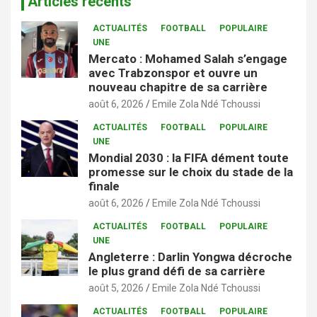
Articles récents
ACTUALITÉS
FOOTBALL
POPULAIRE
UNE
Mercato : Mohamed Salah s’engage
avec Trabzonspor et ouvre un
nouveau chapitre de sa carrière
août 6, 2026
Emile Zola Ndé Tchoussi
ACTUALITÉS
FOOTBALL
POPULAIRE
UNE
Mondial 2030 : la FIFA dément toute
promesse sur le choix du stade de la
finale
août 6, 2026
Emile Zola Ndé Tchoussi
ACTUALITÉS
FOOTBALL
POPULAIRE
UNE
Angleterre : Darlin Yongwa décroche
le plus grand défi de sa carrière
août 5, 2026
Emile Zola Ndé Tchoussi
ACTUALITÉS
FOOTBALL
POPULAIRE