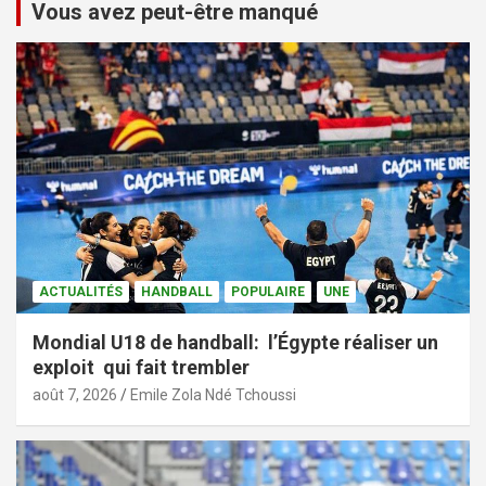
Vous avez peut-être manqué
ACTUALITÉS
HANDBALL
POPULAIRE
UNE
Mondial U18 de handball: l’Égypte réaliser un
exploit qui fait trembler
août 7, 2026
Emile Zola Ndé Tchoussi