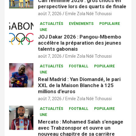
Can féminine 2026 : gros chocs en
perspective lors des quarts de finale
août 7, 2026
Emile Zola Ndé Tchoussi
ACTUALITÉS
EVÉNEMENTS
POPULAIRE
UNE
JOJ Dakar 2026 : Pangou-Mbembo
accélère la préparation des jeunes
talents gabonais
août 7, 2026
Emile Zola Ndé Tchoussi
ACTUALITÉS
FOOTBALL
POPULAIRE
UNE
Real Madrid : Yan Diomandé, le pari
XXL de la Maison Blanche à 125
millions d’euros
août 7, 2026
Emile Zola Ndé Tchoussi
ACTUALITÉS
FOOTBALL
POPULAIRE
UNE
Mercato : Mohamed Salah s’engage
avec Trabzonspor et ouvre un
nouveau chapitre de sa carrière