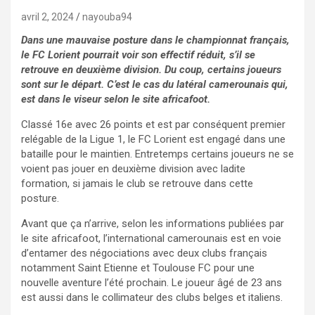
avril 2, 2024
nayouba94
Dans une mauvaise posture dans le championnat français,
le FC Lorient pourrait voir son effectif réduit, s’il se
retrouve en deuxième division. Du coup, certains joueurs
sont sur le départ. C’est le cas du latéral camerounais qui,
est dans le viseur selon le site africafoot.
Classé 16e avec 26 points et est par conséquent premier
relégable de la Ligue 1, le FC Lorient est engagé dans une
bataille pour le maintien. Entretemps certains joueurs ne se
voient pas jouer en deuxième division avec ladite
formation, si jamais le club se retrouve dans cette
posture.
Avant que ça n’arrive, selon les informations publiées par
le site africafoot, l’international camerounais est en voie
d’entamer des négociations avec deux clubs français
notamment Saint Etienne et Toulouse FC pour une
nouvelle aventure l’été prochain.
Le joueur âgé de 23 ans
est aussi dans le collimateur des clubs belges et italiens.