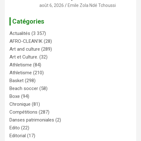
août 6, 2026
Emile Zola Ndé Tchoussi
Catégories
Actualités
(3 357)
AFRO-CLEAN’IK
(28)
Art and culture
(289)
Art et Culture.
(32)
Athletisme
(84)
Athletisme
(210)
Basket
(298)
Beach soccer
(58)
Boxe
(94)
Chronique
(81)
Compétitions
(287)
Danses patrimoniales
(2)
Edito
(22)
Editorial
(17)