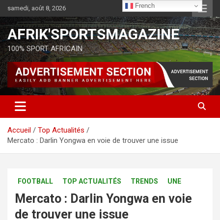
French
samedi, août 8, 2026
AFRIK'SPORTSMAGAZINE
100% SPORT AFRICAIN
Accueil
Top Actualités
Mercato : Darlin Yongwa en voie de trouver une issue
FOOTBALL
TOP ACTUALITÉS
TRENDS
UNE
Mercato : Darlin Yongwa en voie
de trouver une issue