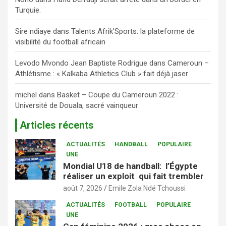
Turquie.
Sire ndiaye
dans
Talents Afrik’Sports: la plateforme de
visibilité du football africain
Levodo Mvondo Jean Baptiste Rodrigue
dans
Cameroun –
Athlétisme : « Kalkaba Athletics Club » fait déjà jaser
michel
dans
Basket – Coupe du Cameroun 2022 :
Université de Douala, sacré vainqueur
Articles récents
ACTUALITÉS
HANDBALL
POPULAIRE
UNE
Mondial U18 de handball: l’Égypte
réaliser un exploit qui fait trembler
août 7, 2026
Emile Zola Ndé Tchoussi
ACTUALITÉS
FOOTBALL
POPULAIRE
UNE