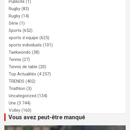
Publicité
(1)
Rugby
(83)
Rugby
(14)
Série
(1)
Sports
(652)
sports d equipe
(625)
sports individuels
(101)
Taekwondo
(38)
Tennis
(27)
Tennis de table
(20)
Top Actualités
(4 257)
TRENDS
(402)
Triathlon
(3)
Uncategorized
(134)
Une
(3 744)
Volley
(160)
Vous avez peut-être manqué