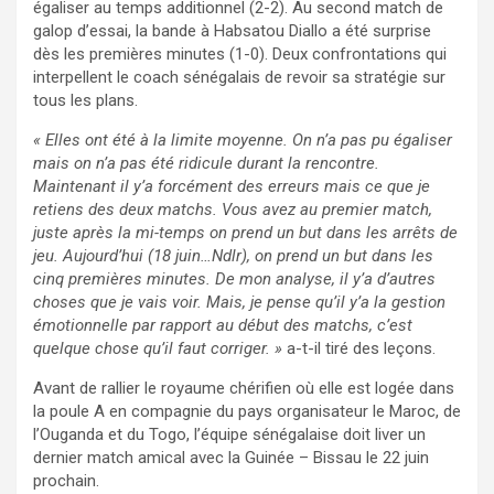
égaliser au temps additionnel (2-2). Au second match de
galop d’essai, la bande à Habsatou Diallo a été surprise
dès les premières minutes (1-0). Deux confrontations qui
interpellent le coach sénégalais de revoir sa stratégie sur
tous les plans.
« Elles ont été à la limite moyenne. On n’a pas pu égaliser
mais on n’a pas été ridicule durant la rencontre.
Maintenant il y’a forcément des erreurs mais ce que je
retiens des deux matchs. Vous avez au premier match,
juste après la mi-temps on prend un but dans les arrêts de
jeu. Aujourd’hui (18 juin…Ndlr), on prend un but dans les
cinq premières minutes. De mon analyse, il y’a d’autres
choses que je vais voir. Mais, je pense qu’il y’a la gestion
émotionnelle par rapport au début des matchs, c’est
quelque chose qu’il faut corriger. »
a-t-il tiré des leçons.
Avant de rallier le royaume chérifien où elle est logée dans
la poule A en compagnie du pays organisateur le Maroc, de
l’Ouganda et du Togo, l’équipe sénégalaise doit liver un
dernier match amical avec la Guinée – Bissau le 22 juin
prochain.