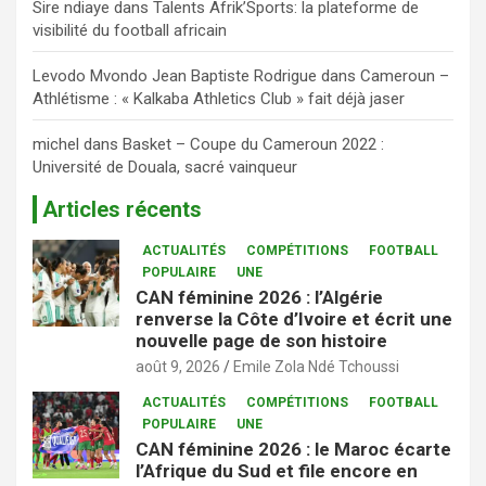
Sire ndiaye
dans
Talents Afrik’Sports: la plateforme de
visibilité du football africain
Levodo Mvondo Jean Baptiste Rodrigue
dans
Cameroun –
Athlétisme : « Kalkaba Athletics Club » fait déjà jaser
michel
dans
Basket – Coupe du Cameroun 2022 :
Université de Douala, sacré vainqueur
Articles récents
ACTUALITÉS
COMPÉTITIONS
FOOTBALL
POPULAIRE
UNE
CAN féminine 2026 : l’Algérie
renverse la Côte d’Ivoire et écrit une
nouvelle page de son histoire
août 9, 2026
Emile Zola Ndé Tchoussi
ACTUALITÉS
COMPÉTITIONS
FOOTBALL
POPULAIRE
UNE
CAN féminine 2026 : le Maroc écarte
l’Afrique du Sud et file encore en