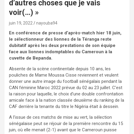
d’autres choses que je vais
voir(…) »
juin 19, 2022
nayouba94
En conférence de presse d’après-match hier 18 juin,
le sélectionneur des lionnes de la Téranga reste
dubitatif après les deux prestations de son équipe
face aux lionnes indomptables du Cameroun à la
cuvette de Bepanda.
Absente de la scène continentale depuis 10 ans, les
pouliches de Mame Moussa Cisse reviennent et veulent
donner une autre image du football sénégalais pendant la
CAN féminine Maroc 2022 prévue du 02 au 23 juillet. C’est
la raison pour laquelle, le choix d’une double confrontation
amicale face à la nation classée deuxième du ranking de la
CAF derrière la tenante du titre le Nigéria était à dessein.
A l’issue de ces matchs de mise au vert, la sélection
sénégalaise peut se réjouir de la première rencontre du 15
juin, où elle menait (2-1) avant que le Cameroun puisse