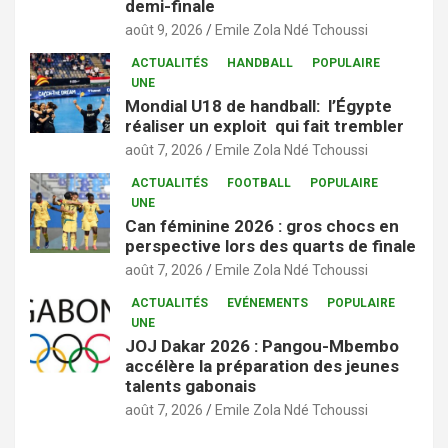
demi-finale
août 9, 2026
Emile Zola Ndé Tchoussi
ACTUALITÉS
HANDBALL
POPULAIRE
UNE
Mondial U18 de handball: l’Égypte
réaliser un exploit qui fait trembler
août 7, 2026
Emile Zola Ndé Tchoussi
ACTUALITÉS
FOOTBALL
POPULAIRE
UNE
Can féminine 2026 : gros chocs en
perspective lors des quarts de finale
août 7, 2026
Emile Zola Ndé Tchoussi
ACTUALITÉS
EVÉNEMENTS
POPULAIRE
UNE
JOJ Dakar 2026 : Pangou-Mbembo
accélère la préparation des jeunes
talents gabonais
août 7, 2026
Emile Zola Ndé Tchoussi