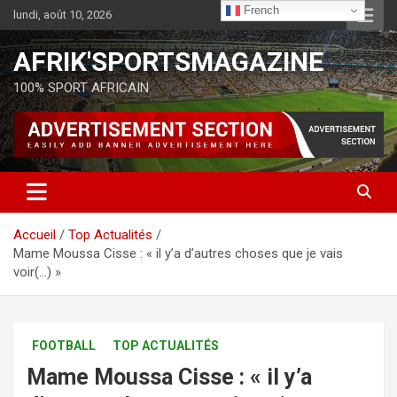
French
lundi, août 10, 2026
AFRIK'SPORTSMAGAZINE
100% SPORT AFRICAIN
Accueil
Top Actualités
Mame Moussa Cisse : « il y’a d’autres choses que je vais
voir(…) »
FOOTBALL
TOP ACTUALITÉS
Mame Moussa Cisse : « il y’a