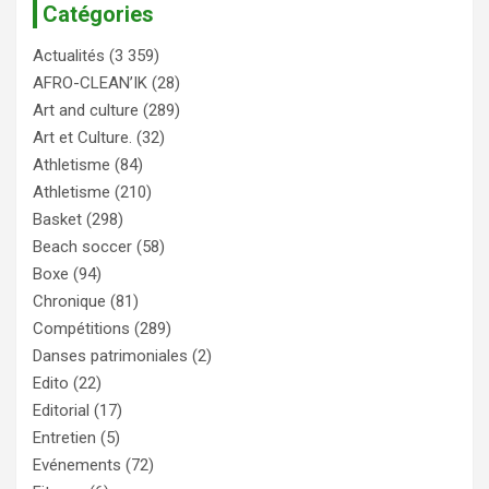
Catégories
Actualités
(3 359)
AFRO-CLEAN’IK
(28)
Art and culture
(289)
Art et Culture.
(32)
Athletisme
(84)
Athletisme
(210)
Basket
(298)
Beach soccer
(58)
Boxe
(94)
Chronique
(81)
Compétitions
(289)
Danses patrimoniales
(2)
Edito
(22)
Editorial
(17)
Entretien
(5)
Evénements
(72)