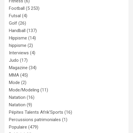
Fitness
(6)
Football
(5 253)
Futsal
(4)
Golf
(26)
Handball
(137)
Hippisme
(14)
hippisme
(2)
Interviews
(4)
Judo
(17)
Magazine
(34)
MMA
(45)
Mode
(2)
Mode/Modeling
(11)
Natation
(16)
Natation
(9)
Pépites Talents Afrik'Sports
(16)
Percussions patrimoniales
(1)
Populaire
(479)