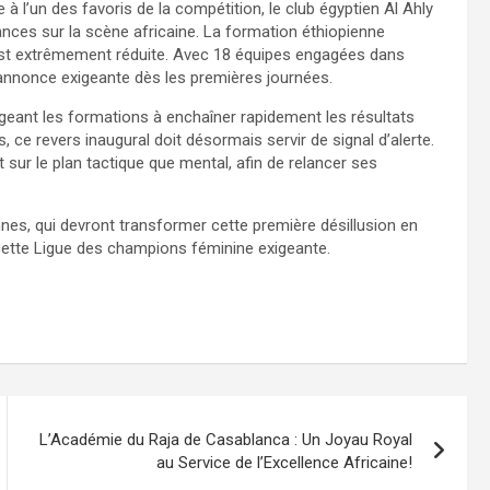
 l’un des favoris de la compétition, le club égyptien Al Ahly
nces sur la scène africaine. La formation éthiopienne
est extrêmement réduite. Avec 18 équipes engagées dans
s’annonce exigeante dès les premières journées.
igeant les formations à enchaîner rapidement les résultats
, ce revers inaugural doit désormais servir de signal d’alerte.
t sur le plan tactique que mental, afin de relancer ses
nnes, qui devront transformer cette première désillusion en
 cette Ligue des champions féminine exigeante.
L’Académie du Raja de Casablanca : Un Joyau Royal
au Service de l’Excellence Africaine!