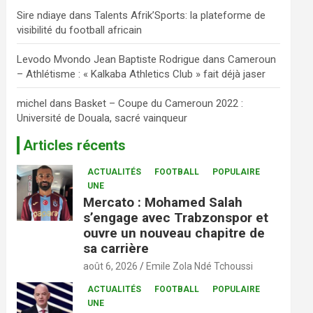
Sire ndiaye
dans
Talents Afrik’Sports: la plateforme de
visibilité du football africain
Levodo Mvondo Jean Baptiste Rodrigue
dans
Cameroun
– Athlétisme : « Kalkaba Athletics Club » fait déjà jaser
michel
dans
Basket – Coupe du Cameroun 2022 :
Université de Douala, sacré vainqueur
Articles récents
ACTUALITÉS
FOOTBALL
POPULAIRE
UNE
Mercato : Mohamed Salah
s’engage avec Trabzonspor et
ouvre un nouveau chapitre de
sa carrière
août 6, 2026
Emile Zola Ndé Tchoussi
ACTUALITÉS
FOOTBALL
POPULAIRE
UNE