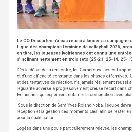
Le CO Descartes n’a pas réussi à lancer sa campagne co
Ligue des champions féminine de volleyball 2026, org
en titre, les joueuses ivoiriennes ont connu une entrée
s’inclinant nettement en trois sets (25-21, 25-14, 25-15
Dès le début de la rencontre, les Camerounaises ont imposé 
et d’une efficacité constante dans les phases offensives.
et des tentatives de réaction, n’a jamais réellement réussi à
régularité adverse a progressivement creusé l’écart dans 
Ivoiriennes, qui espéraient entamer la compétition avec plus
Sous la direction de Sam Yves Roland Noba, l’équipe devra
réception et la gestion des moments clés, afin de rester e
pour la qualification.
Logées dans une poule particulièrement relevée, les champi