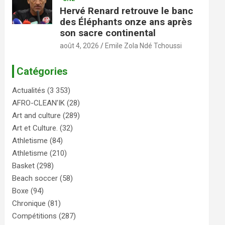
Hervé Renard retrouve le banc
des Éléphants onze ans après
son sacre continental
août 4, 2026
Emile Zola Ndé Tchoussi
Catégories
Actualités
(3 353)
AFRO-CLEAN’IK
(28)
Art and culture
(289)
Art et Culture.
(32)
Athletisme
(84)
Athletisme
(210)
Basket
(298)
Beach soccer
(58)
Boxe
(94)
Chronique
(81)
Compétitions
(287)