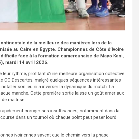
ntinentale de la meilleure des manières lors de la
anisée au Caire en Égypte. Championnes de Côte d’Ivoire
 difficile face à la formation camerounaise de Mayo Kani,
), mardi 14 avril 2026.
leur rythme, profitant d’une meilleure organisation collective
 Le CO Descartes, malgré quelques séquences intéressantes
 installer son jeu ni à inverser la dynamique du match. La
chaque manche. Cette première sortie laisse un goût amer aux
 de maîtrise.
 rapidement corriger ses insuffisances, notamment dans la
n course dans un tournoi où chaque point peut peser lourd
onnes ivoiriennes savent que le chemin vers la phase