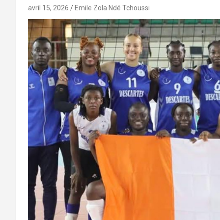
avril 15, 2026
Emile Zola Ndé Tchoussi