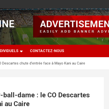
INE
DIVIDUELS
CONTACTEZ-NOUS
O Descartes chute d’entrée face à Mayo Kani au Caire
-ball-dame : le CO Descartes
i au Caire