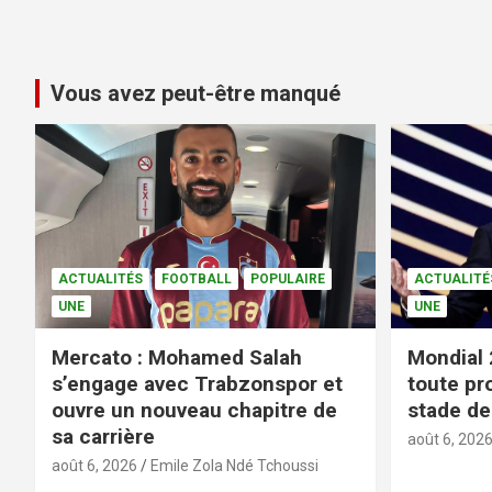
Vous avez peut-être manqué
ACTUALITÉS
FOOTBALL
POPULAIRE
ACTUALITÉ
UNE
UNE
Mercato : Mohamed Salah
Mondial 
s’engage avec Trabzonspor et
toute pr
ouvre un nouveau chapitre de
stade de 
sa carrière
août 6, 202
août 6, 2026
Emile Zola Ndé Tchoussi