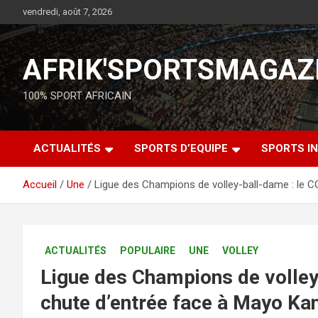
vendredi, août 7, 2026
AFRIK'SPORTSMAGAZ
100% SPORT AFRICAIN
ACTUALITÉS
SPORTS D’EQUIPE
SPORTS IN
Accueil
Une
Ligue des Champions de volley-ball-dame : le C
ACTUALITÉS
POPULAIRE
UNE
VOLLEY
Ligue des Champions de volley
chute d’entrée face à Mayo Kan