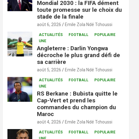
Mondial 2030 : la FIFA dément
toute promesse sur le choix du
stade de la finale
août 6, 2026
Emile Zola Ndé Tchoussi
ACTUALITÉS
FOOTBALL
POPULAIRE
UNE
Angleterre : Darlin Yongwa
décroche le plus grand défi de
sa carrière
août 5, 2026
Emile Zola Ndé Tchoussi
ACTUALITÉS
FOOTBALL
POPULAIRE
UNE
RS Berkane : Bubista quitte le
Cap-Vert et prend les
commandes du champion du
Maroc
août 4, 2026
Emile Zola Ndé Tchoussi
ACTUALITÉS
FOOTBALL
POPULAIRE
UNE