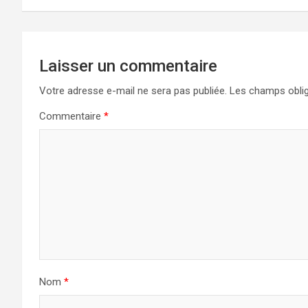
k
n
Laisser un commentaire
Votre adresse e-mail ne sera pas publiée.
Les champs oblig
Commentaire
*
Nom
*