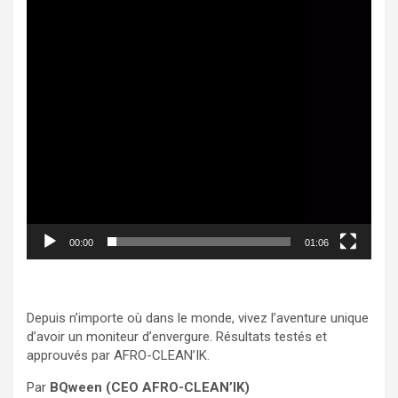
00:00
01:06
Depuis n’importe où dans le monde, vivez l’aventure unique
d’avoir un moniteur d’envergure. Résultats testés et
approuvés par AFRO-CLEAN’IK.
Par
BQween (
CEO AFRO-CLEAN’IK)