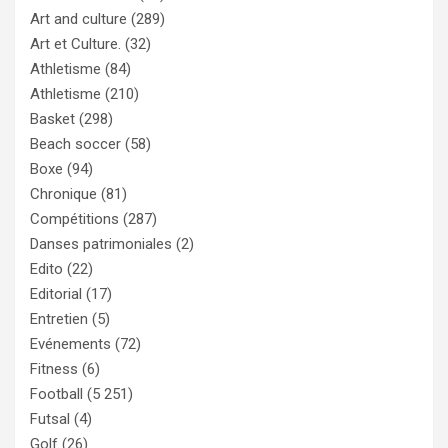
Art and culture
(289)
Art et Culture.
(32)
Athletisme
(84)
Athletisme
(210)
Basket
(298)
Beach soccer
(58)
Boxe
(94)
Chronique
(81)
Compétitions
(287)
Danses patrimoniales
(2)
Edito
(22)
Editorial
(17)
Entretien
(5)
Evénements
(72)
Fitness
(6)
Football
(5 251)
Futsal
(4)
Golf
(26)