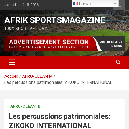
French
samedi, août 8, 2026
AFRIK'SPORTSMAGAZINE
100% SPORT AFRICAIN
Accueil
AFRO-CLEAN’IK
Les percussions patrimoniales: ZIKOKO INTERNATIONAL
AFRO-CLEAN’IK
Les percussions patrimoniales:
ZIKOKO INTERNATIONAL