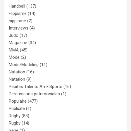
Handball
(137)
Hippisme
(14)
hippisme
(2)
Interviews
(4)
Judo
(17)
Magazine
(34)
MMA
(45)
Mode
(2)
Mode/Modeling
(11)
Natation
(16)
Natation
(9)
Pépites Talents Afrik'Sports
(16)
Percussions patrimoniales
(1)
Populaire
(477)
Publicité
(1)
Rugby
(83)
Rugby
(14)
Série
(1)