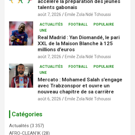
accélère la préparation des jeunes
talents gabonais
août 7, 2026
Emile Zola Ndé Tchoussi
ACTUALITÉS
FOOTBALL
POPULAIRE
UNE
Real Madrid : Yan Diomandé, le pari
XXL de la Maison Blanche à 125
millions d’euros
août 7, 2026
Emile Zola Ndé Tchoussi
ACTUALITÉS
FOOTBALL
POPULAIRE
UNE
Mercato : Mohamed Salah s’engage
avec Trabzonspor et ouvre un
nouveau chapitre de sa carrière
août 6, 2026
Emile Zola Ndé Tchoussi
Catégories
Actualités
(3 357)
AFRO-CLEAN’IK
(28)