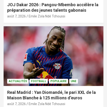
JOJ Dakar 2026 : Pangou-Mbembo accélère la
préparation des jeunes talents gabonais
août 7, 2026
Emile Zola Ndé Tchoussi
ACTUALITÉS
FOOTBALL
POPULAIRE
UNE
Real Madrid : Yan Diomandé, le pari XXL de la
Maison Blanche à 125 millions d’euros
août 7, 2026
Emile Zola Ndé Tchoussi