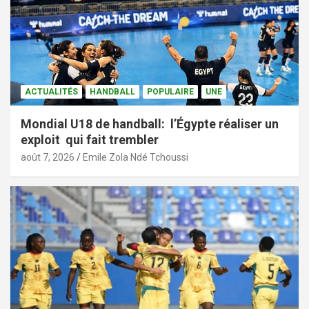
ACTUALITÉS
HANDBALL
POPULAIRE
UNE
Mondial U18 de handball: l’Égypte réaliser un
exploit qui fait trembler
août 7, 2026
Emile Zola Ndé Tchoussi