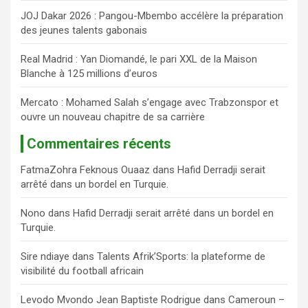
JOJ Dakar 2026 : Pangou-Mbembo accélère la préparation
des jeunes talents gabonais
Real Madrid : Yan Diomandé, le pari XXL de la Maison
Blanche à 125 millions d’euros
Mercato : Mohamed Salah s’engage avec Trabzonspor et
ouvre un nouveau chapitre de sa carrière
Commentaires récents
FatmaZohra Feknous Ouaaz
dans
Hafid Derradji serait
arrêté dans un bordel en Turquie.
Nono
dans
Hafid Derradji serait arrêté dans un bordel en
Turquie.
Sire ndiaye
dans
Talents Afrik’Sports: la plateforme de
visibilité du football africain
Levodo Mvondo Jean Baptiste Rodrigue
dans
Cameroun –