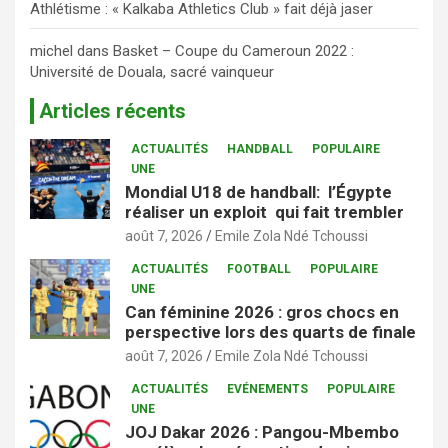
Athlétisme : « Kalkaba Athletics Club » fait déjà jaser
michel
dans
Basket – Coupe du Cameroun 2022 :
Université de Douala, sacré vainqueur
Articles récents
ACTUALITÉS
HANDBALL
POPULAIRE
UNE
Mondial U18 de handball: l’Égypte
réaliser un exploit qui fait trembler
août 7, 2026
Emile Zola Ndé Tchoussi
ACTUALITÉS
FOOTBALL
POPULAIRE
UNE
Can féminine 2026 : gros chocs en
perspective lors des quarts de finale
août 7, 2026
Emile Zola Ndé Tchoussi
ACTUALITÉS
EVÉNEMENTS
POPULAIRE
UNE
JOJ Dakar 2026 : Pangou-Mbembo