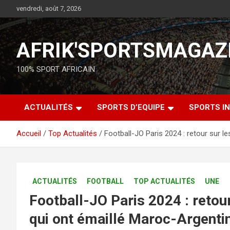
vendredi, août 7, 2026
AFRIK'SPORTSMAGAZ
100% SPORT AFRICAIN
ACTUALITÉS
SPORTS D’EQUIPE
SPORTS IN
Accueil
Top Actualités
Football-JO Paris 2024 : retour sur l
ACTUALITÉS
FOOTBALL
TOP ACTUALITÉS
UNE
Football-JO Paris 2024 : retou
qui ont émaillé Maroc-Argentin