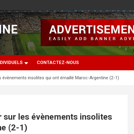
INE
DIVIDUELS
CONTACTEZ-NOUS
es évènements insolites qui ont émaillé Maroc-Argentine (2-1)
r sur les évènements insolites
e (2-1)