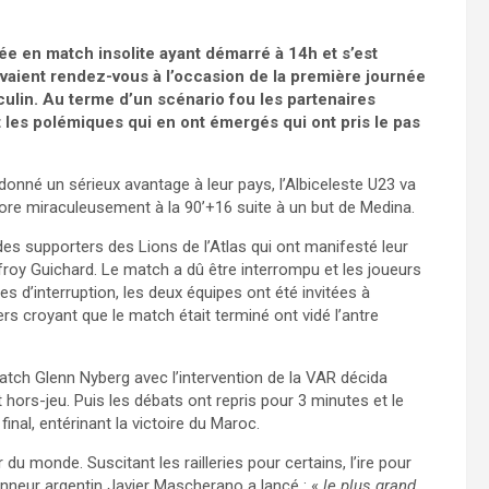
mée en match insolite ayant démarré à 14h et s’est
vaient rendez-vous à l’occasion de la première journée
ulin. Au terme d’un scénario fou les partenaires
t les polémiques qui en ont émergés qui ont pris le pas
donné un sérieux avantage à leur pays, l’Albiceleste U23 va
 score miraculeusement à la 90’+16 suite à un but de Medina.
des supporters des Lions de l’Atlas qui ont manifesté leur
ffroy Guichard. Le match a dû être interrompu et les joueurs
s d’interruption, les deux équipes ont été invitées à
ers croyant que le match était terminé ont vidé l’antre
match Glenn Nyberg avec l’intervention de la VAR décida
 hors-jeu. Puis les débats ont repris pour 3 minutes et le
inal, entérinant la victoire du Maroc.
r du monde. Suscitant les railleries pour certains, l’ire pour
onneur argentin Javier Mascherano a lancé : «
le plus grand