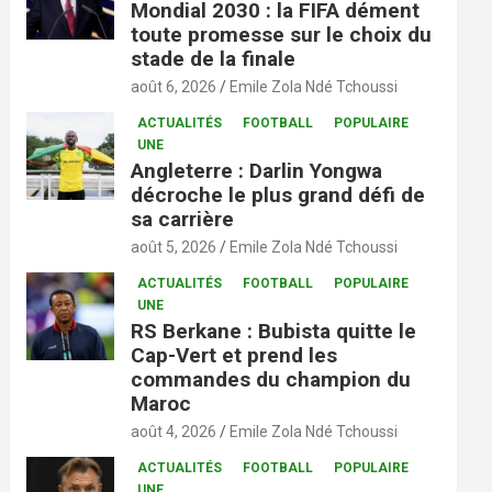
Mondial 2030 : la FIFA dément
toute promesse sur le choix du
stade de la finale
août 6, 2026
Emile Zola Ndé Tchoussi
ACTUALITÉS
FOOTBALL
POPULAIRE
UNE
Angleterre : Darlin Yongwa
décroche le plus grand défi de
sa carrière
août 5, 2026
Emile Zola Ndé Tchoussi
ACTUALITÉS
FOOTBALL
POPULAIRE
UNE
RS Berkane : Bubista quitte le
Cap-Vert et prend les
commandes du champion du
Maroc
août 4, 2026
Emile Zola Ndé Tchoussi
ACTUALITÉS
FOOTBALL
POPULAIRE
UNE