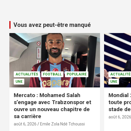
Vous avez peut-être manqué
ACTUALITÉS
FOOTBALL
POPULAIRE
ACTUALITÉ
UNE
UNE
Mercato : Mohamed Salah
Mondial 
s’engage avec Trabzonspor et
toute pr
ouvre un nouveau chapitre de
stade de 
sa carrière
août 6, 202
août 6, 2026
Emile Zola Ndé Tchoussi