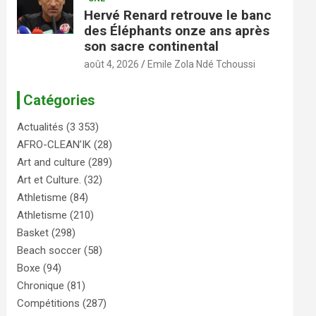
Hervé Renard retrouve le banc
des Éléphants onze ans après
son sacre continental
août 4, 2026
Emile Zola Ndé Tchoussi
Catégories
Actualités
(3 353)
AFRO-CLEAN’IK
(28)
Art and culture
(289)
Art et Culture.
(32)
Athletisme
(84)
Athletisme
(210)
Basket
(298)
Beach soccer
(58)
Boxe
(94)
Chronique
(81)
Compétitions
(287)