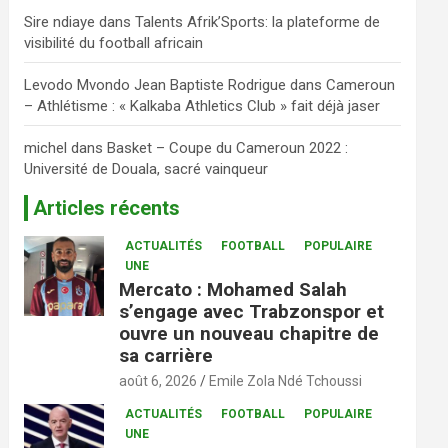
Sire ndiaye
dans
Talents Afrik’Sports: la plateforme de
visibilité du football africain
Levodo Mvondo Jean Baptiste Rodrigue
dans
Cameroun
– Athlétisme : « Kalkaba Athletics Club » fait déjà jaser
michel
dans
Basket – Coupe du Cameroun 2022 :
Université de Douala, sacré vainqueur
Articles récents
ACTUALITÉS
FOOTBALL
POPULAIRE
UNE
Mercato : Mohamed Salah
s’engage avec Trabzonspor et
ouvre un nouveau chapitre de
sa carrière
août 6, 2026
Emile Zola Ndé Tchoussi
ACTUALITÉS
FOOTBALL
POPULAIRE
UNE