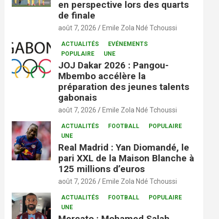
en perspective lors des quarts
de finale
août 7, 2026
Emile Zola Ndé Tchoussi
ACTUALITÉS
EVÉNEMENTS
POPULAIRE
UNE
JOJ Dakar 2026 : Pangou-
Mbembo accélère la
préparation des jeunes talents
gabonais
août 7, 2026
Emile Zola Ndé Tchoussi
ACTUALITÉS
FOOTBALL
POPULAIRE
UNE
Real Madrid : Yan Diomandé, le
pari XXL de la Maison Blanche à
125 millions d’euros
août 7, 2026
Emile Zola Ndé Tchoussi
ACTUALITÉS
FOOTBALL
POPULAIRE
UNE
Mercato : Mohamed Salah