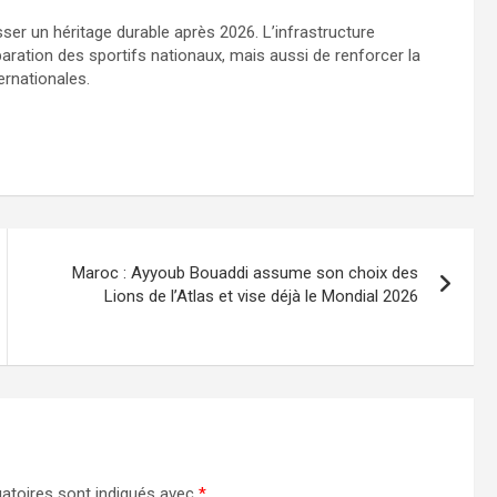
sser un héritage durable après 2026. L’infrastructure
aration des sportifs nationaux, mais aussi de renforcer la
ernationales.
Maroc : Ayyoub Bouaddi assume son choix des
Lions de l’Atlas et vise déjà le Mondial 2026
atoires sont indiqués avec
*