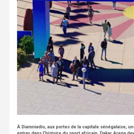
À Diamniadio, aux portes de la capitale sénégalaise, u
entrer dans l’histoire du sport africain. Dakar Arena d