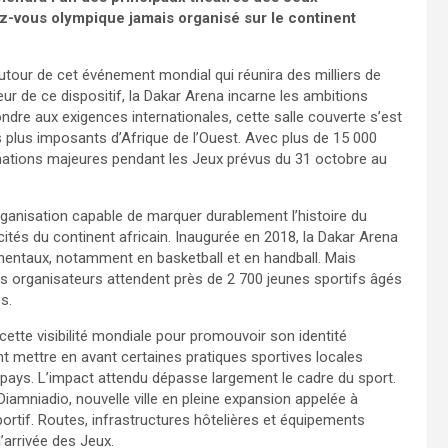
-vous olympique jamais organisé sur le continent
autour de cet événement mondial qui réunira des milliers de
ur de ce dispositif, la Dakar Arena incarne les ambitions
ondre aux exigences internationales, cette salle couverte s’est
lus imposants d’Afrique de l’Ouest. Avec plus de 15 000
nimations majeures pendant les Jeux prévus du 31 octobre au
 organisation capable de marquer durablement l’histoire du
tés du continent africain. Inaugurée en 2018, la Dakar Arena
inentaux, notamment en basketball et en handball. Mais
s organisateurs attendent près de 2 700 jeunes sportifs âgés
s.
 cette visibilité mondiale pour promouvoir son identité
t mettre en avant certaines pratiques sportives locales
 pays. L’impact attendu dépasse largement le cadre du sport.
iamniadio, nouvelle ville en pleine expansion appelée à
ortif. Routes, infrastructures hôtelières et équipements
’arrivée des Jeux.