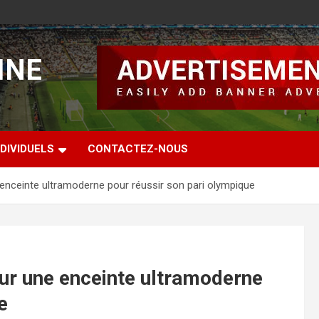
INE
DIVIDUELS
CONTACTEZ-NOUS
 enceinte ultramoderne pour réussir son pari olympique
sur une enceinte ultramoderne
e