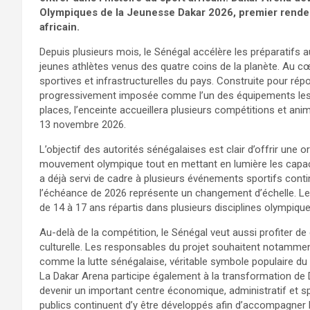
Olympiques de la Jeunesse Dakar 2026, premier rendez
africain.
Depuis plusieurs mois, le Sénégal accélère les préparatifs 
jeunes athlètes venus des quatre coins de la planète. Au cœ
sportives et infrastructurelles du pays. Construite pour rép
progressivement imposée comme l’un des équipements les p
places, l’enceinte accueillera plusieurs compétitions et a
13 novembre 2026.
L’objectif des autorités sénégalaises est clair d’offrir une
mouvement olympique tout en mettant en lumière les capaci
a déjà servi de cadre à plusieurs événements sportifs cont
l’échéance de 2026 représente un changement d’échelle. Le
de 14 à 17 ans répartis dans plusieurs disciplines olympique
Au-delà de la compétition, le Sénégal veut aussi profiter de
culturelle. Les responsables du projet souhaitent notammen
comme la lutte sénégalaise, véritable symbole populaire du
La Dakar Arena participe également à la transformation de D
devenir un important centre économique, administratif et sp
publics continuent d’y être développés afin d’accompagner l