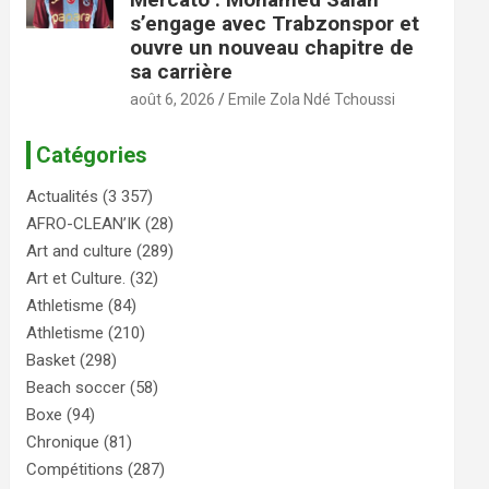
s’engage avec Trabzonspor et
ouvre un nouveau chapitre de
sa carrière
août 6, 2026
Emile Zola Ndé Tchoussi
Catégories
Actualités
(3 357)
AFRO-CLEAN’IK
(28)
Art and culture
(289)
Art et Culture.
(32)
Athletisme
(84)
Athletisme
(210)
Basket
(298)
Beach soccer
(58)
Boxe
(94)
Chronique
(81)
Compétitions
(287)