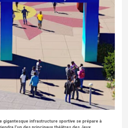
ne gigantesque infrastructure sportive se prépare à
eviendra l’un des principaux théâtres des Jeux