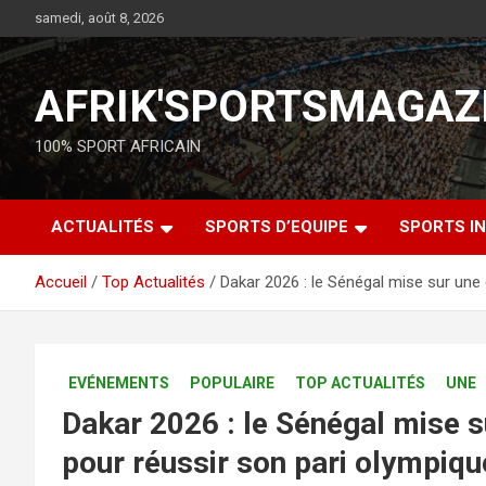
samedi, août 8, 2026
AFRIK'SPORTSMAGAZ
100% SPORT AFRICAIN
ACTUALITÉS
SPORTS D’EQUIPE
SPORTS IN
Accueil
Top Actualités
Dakar 2026 : le Sénégal mise sur une
EVÉNEMENTS
POPULAIRE
TOP ACTUALITÉS
UNE
Dakar 2026 : le Sénégal mise 
pour réussir son pari olympiqu