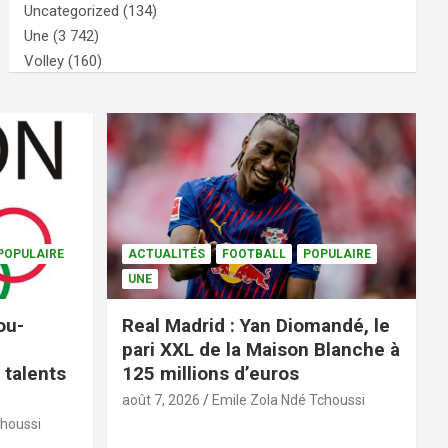
Uncategorized
(134)
Une
(3 742)
Volley
(160)
POPULAIRE
ACTUALITÉS
FOOTBALL
POPULAIRE
UNE
ou-
Real Madrid : Yan Diomandé, le
pari XXL de la Maison Blanche à
 talents
125 millions d’euros
août 7, 2026
Emile Zola Ndé Tchoussi
choussi