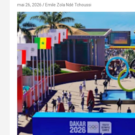
mai 26, 2026
Emile Zola Ndé Tchoussi