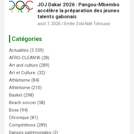
JOJ Dakar 2026 : Pangou-Mbembo
accélère la préparation des jeunes
talents gabonais
août 7, 2026
Emile Zola Ndé Tchoussi
Catégories
Actualités
(3 359)
AFRO-CLEAN’IK
(28)
Art and culture
(289)
Art et Culture.
(32)
Athletisme
(84)
Athletisme
(210)
Basket
(298)
Beach soccer
(58)
Boxe
(94)
Chronique
(81)
Compétitions
(289)
Danses patrimoniales
(2)