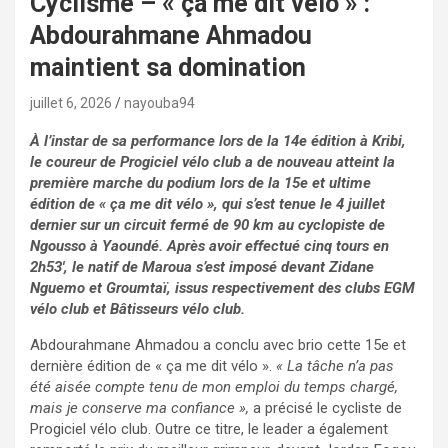
Cyclisme – « ça me dit vélo » :
Abdourahmane Ahmadou
maintient sa domination
juillet 6, 2026
nayouba94
À l’instar de sa performance lors de la 14e édition à Kribi,
le coureur de Progiciel vélo club a de nouveau atteint la
première marche du podium lors de la 15e et ultime
édition de « ça me dit vélo », qui s’est tenue le 4 juillet
dernier sur un circuit fermé de 90 km au cyclopiste de
Ngousso à Yaoundé. Après avoir effectué cinq tours en
2h53′, le natif de Maroua s’est imposé devant Zidane
Nguemo et Groumtaï, issus respectivement des clubs EGM
vélo club et Bâtisseurs vélo club.
Abdourahmane Ahmadou a conclu avec brio cette 15e et
dernière édition de « ça me dit vélo ».
« La tâche n’a pas
été aisée compte tenu de mon emploi du temps chargé,
mais je conserve ma confiance »,
a précisé le cycliste de
Progiciel vélo club. Outre ce titre, le leader a également