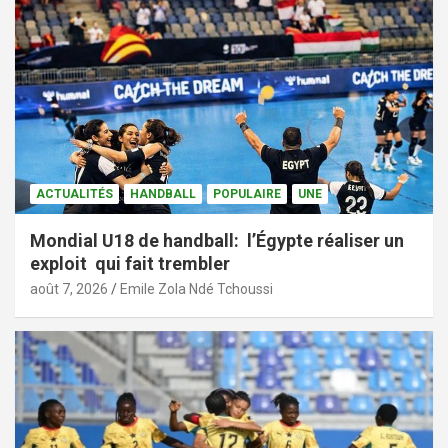
ACTUALITÉS
HANDBALL
POPULAIRE
UNE
Mondial U18 de handball: l’Égypte réaliser un
exploit qui fait trembler
août 7, 2026
Emile Zola Ndé Tchoussi