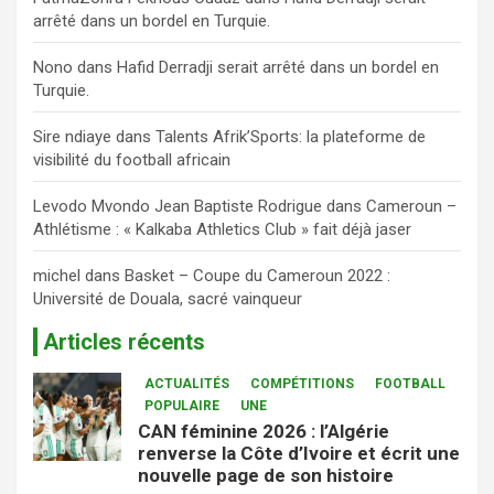
arrêté dans un bordel en Turquie.
Nono
dans
Hafid Derradji serait arrêté dans un bordel en
Turquie.
Sire ndiaye
dans
Talents Afrik’Sports: la plateforme de
visibilité du football africain
Levodo Mvondo Jean Baptiste Rodrigue
dans
Cameroun –
Athlétisme : « Kalkaba Athletics Club » fait déjà jaser
michel
dans
Basket – Coupe du Cameroun 2022 :
Université de Douala, sacré vainqueur
Articles récents
ACTUALITÉS
COMPÉTITIONS
FOOTBALL
POPULAIRE
UNE
CAN féminine 2026 : l’Algérie
renverse la Côte d’Ivoire et écrit une
nouvelle page de son histoire