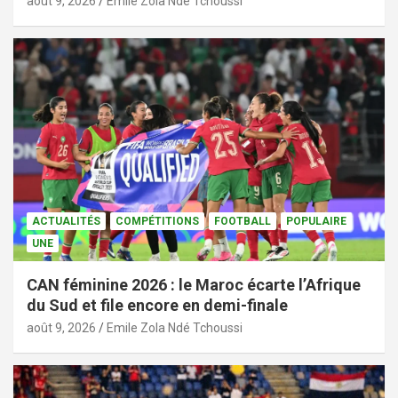
août 9, 2026
Emile Zola Ndé Tchoussi
ACTUALITÉS
COMPÉTITIONS
FOOTBALL
POPULAIRE
UNE
CAN féminine 2026 : le Maroc écarte l’Afrique
du Sud et file encore en demi-finale
août 9, 2026
Emile Zola Ndé Tchoussi