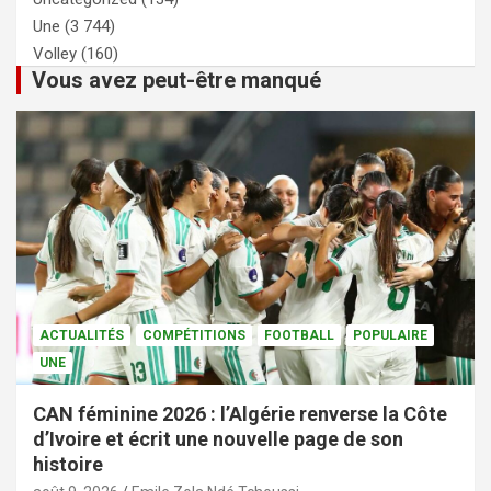
Une
(3 744)
Volley
(160)
Vous avez peut-être manqué
ACTUALITÉS
COMPÉTITIONS
FOOTBALL
POPULAIRE
UNE
CAN féminine 2026 : l’Algérie renverse la Côte
d’Ivoire et écrit une nouvelle page de son
histoire