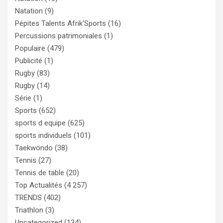
Natation
(9)
Pépites Talents Afrik'Sports
(16)
Percussions patrimoniales
(1)
Populaire
(479)
Publicité
(1)
Rugby
(83)
Rugby
(14)
Série
(1)
Sports
(652)
sports d equipe
(625)
sports individuels
(101)
Taekwondo
(38)
Tennis
(27)
Tennis de table
(20)
Top Actualités
(4 257)
TRENDS
(402)
Triathlon
(3)
Uncategorized
(134)