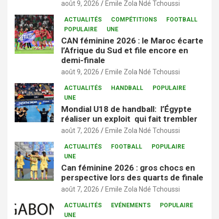
août 9, 2026
Emile Zola Ndé Tchoussi
ACTUALITÉS
COMPÉTITIONS
FOOTBALL
POPULAIRE
UNE
CAN féminine 2026 : le Maroc écarte
l’Afrique du Sud et file encore en
demi-finale
août 9, 2026
Emile Zola Ndé Tchoussi
ACTUALITÉS
HANDBALL
POPULAIRE
UNE
Mondial U18 de handball: l’Égypte
réaliser un exploit qui fait trembler
août 7, 2026
Emile Zola Ndé Tchoussi
ACTUALITÉS
FOOTBALL
POPULAIRE
UNE
Can féminine 2026 : gros chocs en
perspective lors des quarts de finale
août 7, 2026
Emile Zola Ndé Tchoussi
ACTUALITÉS
EVÉNEMENTS
POPULAIRE
UNE