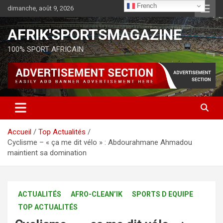
French
dimanche, août 9, 2026
AFRIK'SPORTSMAGAZINE
100% SPORT AFRICAIN
Accueil
Top Actualités
Cyclisme – « ça me dit vélo » : Abdourahmane Ahmadou
maintient sa domination
ACTUALITÉS
AFRO-CLEAN’IK
SPORTS D EQUIPE
TOP ACTUALITÉS