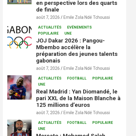
en perspective lors des quarts
de finale
août 7, 2026
Emile Zola Ndé Tchoussi
ACTUALITÉS
EVÉNEMENTS
POPULAIRE
UNE
JOJ Dakar 2026 : Pangou-
Mbembo accélère la
préparation des jeunes talents
gabonais
août 7, 2026
Emile Zola Ndé Tchoussi
ACTUALITÉS
FOOTBALL
POPULAIRE
UNE
Real Madrid : Yan Diomandé, le
pari XXL de la Maison Blanche à
125 millions d’euros
août 7, 2026
Emile Zola Ndé Tchoussi
ACTUALITÉS
FOOTBALL
POPULAIRE
UNE
Mercato : Mohamed Salah