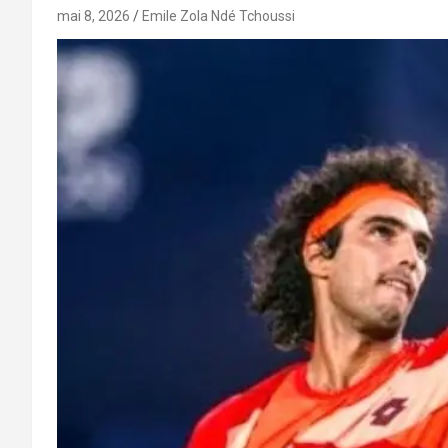
mai 8, 2026
Emile Zola Ndé Tchoussi