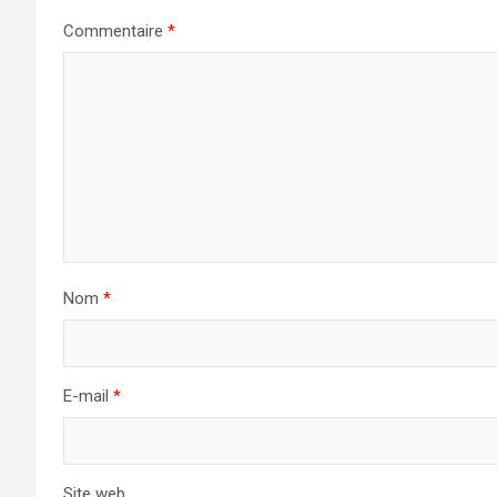
Commentaire
*
Nom
*
E-mail
*
Site web