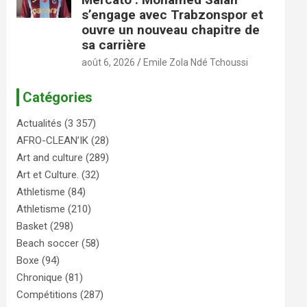
s’engage avec Trabzonspor et
ouvre un nouveau chapitre de
sa carrière
août 6, 2026
Emile Zola Ndé Tchoussi
Catégories
Actualités
(3 357)
AFRO-CLEAN’IK
(28)
Art and culture
(289)
Art et Culture.
(32)
Athletisme
(84)
Athletisme
(210)
Basket
(298)
Beach soccer
(58)
Boxe
(94)
Chronique
(81)
Compétitions
(287)