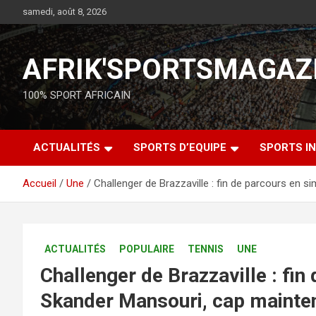
samedi, août 8, 2026
AFRIK'SPORTSMAGAZ
100% SPORT AFRICAIN
ACTUALITÉS
SPORTS D’EQUIPE
SPORTS IN
Accueil
Une
Challenger de Brazzaville : fin de parcours en 
ACTUALITÉS
POPULAIRE
TENNIS
UNE
Challenger de Brazzaville : fin
Skander Mansouri, cap mainte