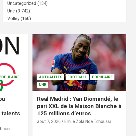
Uncategorized
(134)
Une
(3 742)
Volley
(160)
POPULAIRE
ACTUALITÉS
FOOTBALL
POPULAIRE
UNE
ou-
Real Madrid : Yan Diomandé, le
pari XXL de la Maison Blanche à
 talents
125 millions d’euros
août 7, 2026
Emile Zola Ndé Tchoussi
choussi