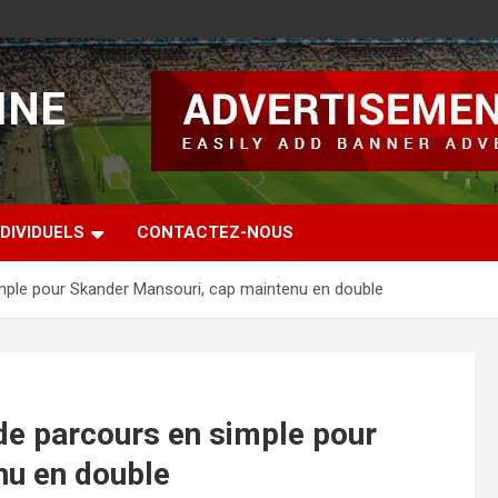
INE
DIVIDUELS
CONTACTEZ-NOUS
simple pour Skander Mansouri, cap maintenu en double
 de parcours en simple pour
nu en double