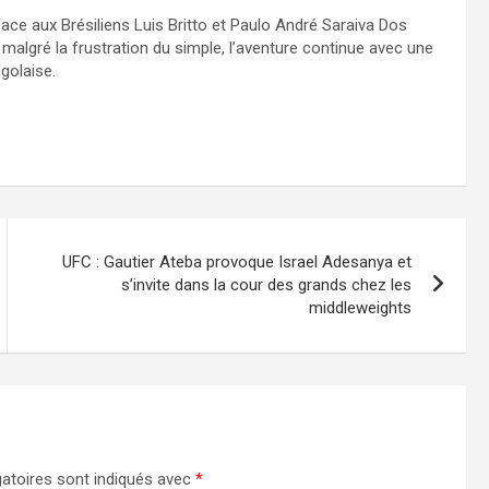
 face aux Brésiliens Luis Britto et Paulo André Saraiva Dos
malgré la frustration du simple, l’aventure continue avec une
ngolaise.
UFC : Gautier Ateba provoque Israel Adesanya et
s’invite dans la cour des grands chez les
middleweights
atoires sont indiqués avec
*