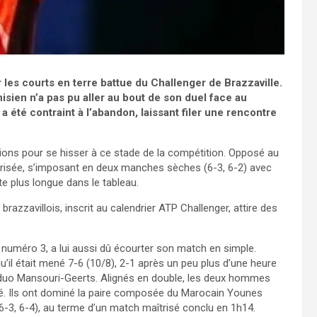
les courts en terre battue du Challenger de Brazzaville.
isien n’a pas pu aller au bout de son duel face au
 été contraint à l’abandon, laissant filer une rencontre
sitions pour se hisser à ce stade de la compétition. Opposé au
aîtrisée, s’imposant en deux manches sèches (6-3, 6-2) avec
ite plus longue dans le tableau.
 brazzavillois, inscrit au calendrier ATP Challenger, attire des
 numéro 3, a lui aussi dû écourter son match en simple.
’il était mené 7-6 (10/8), 2-1 après un peu plus d’une heure
au duo Mansouri-Geerts. Alignés en double, les deux hommes
rré. Ils ont dominé la paire composée du Marocain Younes
6-3, 6-4), au terme d’un match maîtrisé conclu en 1h14.