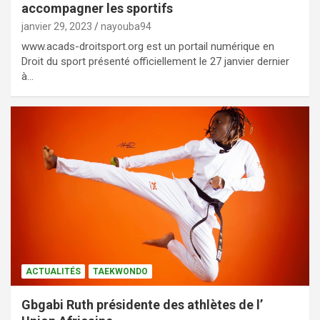
accompagner les sportifs
janvier 29, 2023
nayouba94
www.acads-droitsport.org est un portail numérique en
Droit du sport présenté officiellement le 27 janvier dernier
à…
ACTUALITÉS
TAEKWONDO
Gbgabi Ruth présidente des athlètes de l’