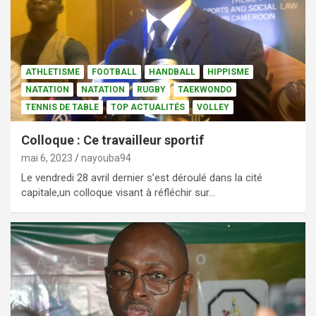
ATHLETISME
FOOTBALL
HANDBALL
HIPPISME
NATATION
NATATION
RUGBY
TAEKWONDO
TENNIS DE TABLE
TOP ACTUALITÉS
VOLLEY
Colloque : Ce travailleur sportif
mai 6, 2023
nayouba94
Le vendredi 28 avril dernier s’est déroulé dans la cité
capitale,un colloque visant à réfléchir sur…