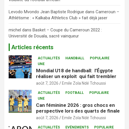
Levodo Mvondo Jean Baptiste Rodrigue
dans
Cameroun –
Athlétisme : « Kalkaba Athletics Club » fait déjà jaser
michel
dans
Basket – Coupe du Cameroun 2022 :
Université de Douala, sacré vainqueur
Articles récents
ACTUALITÉS
HANDBALL
POPULAIRE
UNE
Mondial U18 de handball: l’Égypte
réaliser un exploit qui fait trembler
août 7, 2026
Emile Zola Ndé Tchoussi
ACTUALITÉS
FOOTBALL
POPULAIRE
UNE
Can féminine 2026 : gros chocs en
perspective lors des quarts de finale
août 7, 2026
Emile Zola Ndé Tchoussi
ACTUALITÉS
EVÉNEMENTS
POPULAIRE