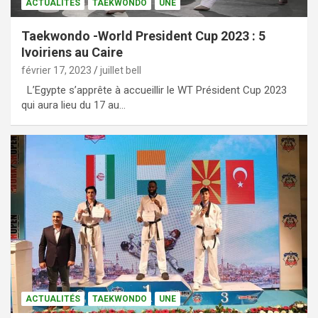
ACTUALITÉS
TAEKWONDO
UNE
Taekwondo -World President Cup 2023 : 5
Ivoiriens au Caire
février 17, 2023
juillet bell
L’Egypte s’apprête à accueillir le WT Président Cup 2023
qui aura lieu du 17 au…
ACTUALITÉS
TAEKWONDO
UNE