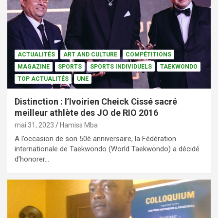
ACTUALITÉS
ART AND CULTURE
COMPÉTITIONS
MAGAZINE
SPORTS
SPORTS INDIVIDUELS
TAEKWONDO
TOP ACTUALITÉS
UNE
Distinction : l’Ivoirien Cheick Cissé sacré
meilleur athlète des JO de RIO 2016
mai 31, 2023
Hamiss Mba
A l’occasion de son 50è anniversaire, la Fédération
internationale de Taekwondo (World Taekwondo) a décidé
d’honorer…