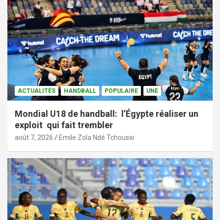
ACTUALITÉS
HANDBALL
POPULAIRE
UNE
Mondial U18 de handball: l’Égypte réaliser un
exploit qui fait trembler
août 7, 2026
Emile Zola Ndé Tchoussi