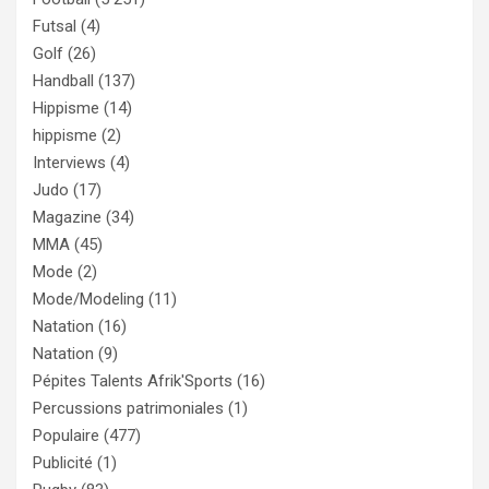
Futsal
(4)
Golf
(26)
Handball
(137)
Hippisme
(14)
hippisme
(2)
Interviews
(4)
Judo
(17)
Magazine
(34)
MMA
(45)
Mode
(2)
Mode/Modeling
(11)
Natation
(16)
Natation
(9)
Pépites Talents Afrik'Sports
(16)
Percussions patrimoniales
(1)
Populaire
(477)
Publicité
(1)