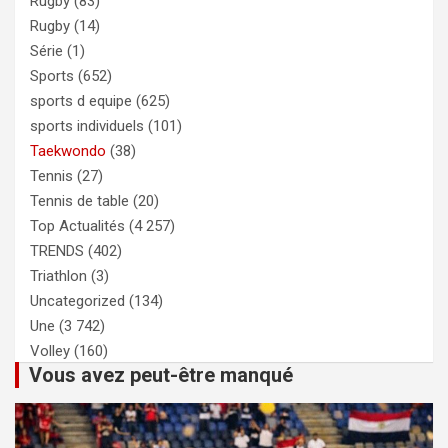
Rugby
(83)
Rugby
(14)
Série
(1)
Sports
(652)
sports d equipe
(625)
sports individuels
(101)
Taekwondo
(38)
Tennis
(27)
Tennis de table
(20)
Top Actualités
(4 257)
TRENDS
(402)
Triathlon
(3)
Uncategorized
(134)
Une
(3 742)
Volley
(160)
Vous avez peut-être manqué