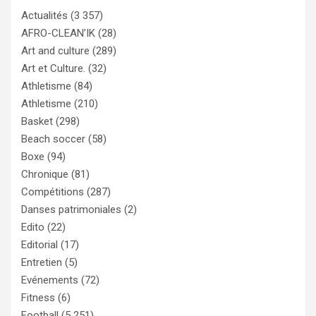
Actualités
(3 357)
AFRO-CLEAN’IK
(28)
Art and culture
(289)
Art et Culture.
(32)
Athletisme
(84)
Athletisme
(210)
Basket
(298)
Beach soccer
(58)
Boxe
(94)
Chronique
(81)
Compétitions
(287)
Danses patrimoniales
(2)
Edito
(22)
Editorial
(17)
Entretien
(5)
Evénements
(72)
Fitness
(6)
Football
(5 251)