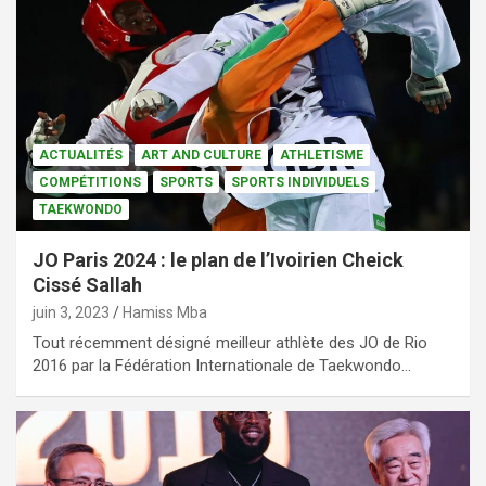
ACTUALITÉS
ART AND CULTURE
ATHLETISME
COMPÉTITIONS
SPORTS
SPORTS INDIVIDUELS
TAEKWONDO
JO Paris 2024 : le plan de l’Ivoirien Cheick
Cissé Sallah
juin 3, 2023
Hamiss Mba
Tout récemment désigné meilleur athlète des JO de Rio
2016 par la Fédération Internationale de Taekwondo…