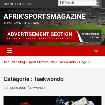
French
samedi, août 8, 2026
AFRIK'SPORTSMAGAZINE
100% SPORT AFRICAIN
Accueil
Blog
sports individuels
Taekwondo
Page 2
Catégorie :
Taekwondo
categorie pour Taekwondo