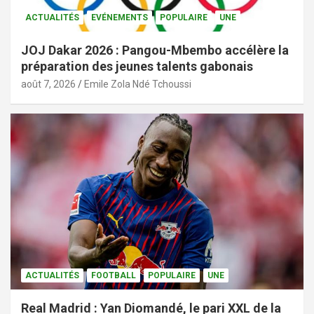
ACTUALITÉS
EVÉNEMENTS
POPULAIRE
UNE
JOJ Dakar 2026 : Pangou-Mbembo accélère la
préparation des jeunes talents gabonais
août 7, 2026
Emile Zola Ndé Tchoussi
ACTUALITÉS
FOOTBALL
POPULAIRE
UNE
Real Madrid : Yan Diomandé, le pari XXL de la