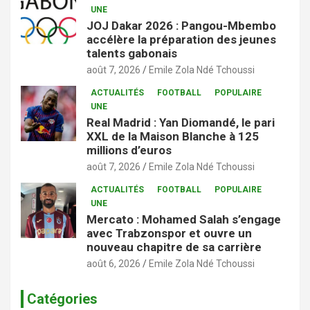
UNE
JOJ Dakar 2026 : Pangou-Mbembo
accélère la préparation des jeunes
talents gabonais
août 7, 2026
Emile Zola Ndé Tchoussi
ACTUALITÉS
FOOTBALL
POPULAIRE
UNE
Real Madrid : Yan Diomandé, le pari
XXL de la Maison Blanche à 125
millions d’euros
août 7, 2026
Emile Zola Ndé Tchoussi
ACTUALITÉS
FOOTBALL
POPULAIRE
UNE
Mercato : Mohamed Salah s’engage
avec Trabzonspor et ouvre un
nouveau chapitre de sa carrière
août 6, 2026
Emile Zola Ndé Tchoussi
Catégories