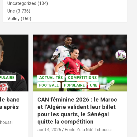
Uncategorized
(134)
Une
(3 736)
Volley
(160)
PULAIRE
ACTUALITÉS
COMPÉTITIONS
FOOTBALL
POPULAIRE
UNE
le banc
CAN féminine 2026 : le Maroc
s après
et l’Algérie valident leur billet
pour les quarts, le Sénégal
quitte la compétition
choussi
août 4, 2026
Emile Zola Ndé Tchoussi