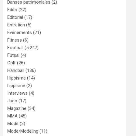
Danses patrimoniales
(2)
Edito
(22)
Editorial
(17)
Entretien
(5)
Evénements
(71)
Fitness
(6)
Football
(5 247)
Futsal
(4)
Golf
(26)
Handball
(136)
Hippisme
(14)
hippisme
(2)
Interviews
(4)
Judo
(17)
Magazine
(34)
MMA
(45)
Mode
(2)
Mode/Modeling
(11)