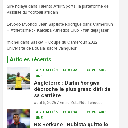
Sire ndiaye
dans
Talents Afrik’Sports: la plateforme de
visibilité du football africain
Levodo Mvondo Jean Baptiste Rodrigue
dans
Cameroun
– Athlétisme : « Kalkaba Athletics Club » fait déjà jaser
michel
dans
Basket – Coupe du Cameroun 2022 :
Université de Douala, sacré vainqueur
Articles récents
ACTUALITÉS
FOOTBALL
POPULAIRE
UNE
Angleterre : Darlin Yongwa
décroche le plus grand défi de
sa carrière
août 5, 2026
Emile Zola Ndé Tchoussi
ACTUALITÉS
FOOTBALL
POPULAIRE
UNE
RS Berkane : Bubista quitte le