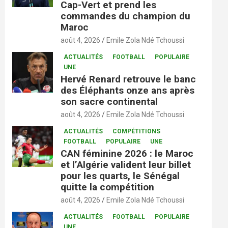
Cap-Vert et prend les
commandes du champion du
Maroc
août 4, 2026
Emile Zola Ndé Tchoussi
ACTUALITÉS
FOOTBALL
POPULAIRE
UNE
Hervé Renard retrouve le banc
des Éléphants onze ans après
son sacre continental
août 4, 2026
Emile Zola Ndé Tchoussi
ACTUALITÉS
COMPÉTITIONS
FOOTBALL
POPULAIRE
UNE
CAN féminine 2026 : le Maroc
et l’Algérie valident leur billet
pour les quarts, le Sénégal
quitte la compétition
août 4, 2026
Emile Zola Ndé Tchoussi
ACTUALITÉS
FOOTBALL
POPULAIRE
UNE