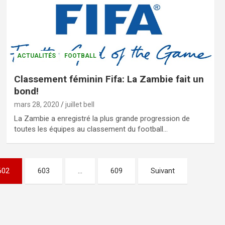
ACTUALITÉS
FOOTBALL
Classement féminin Fifa: La Zambie fait un
bond!
mars 28, 2020
juillet bell
La Zambie a enregistré la plus grande progression de
toutes les équipes au classement du football…
602
603
…
609
Suivant