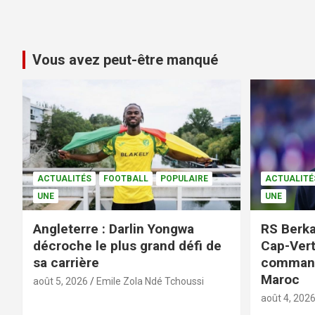
Vous avez peut-être manqué
ACTUALITÉS
FOOTBALL
POPULAIRE
ACTUALITÉ
UNE
UNE
Angleterre : Darlin Yongwa
RS Berka
décroche le plus grand défi de
Cap-Vert
sa carrière
command
Maroc
août 5, 2026
Emile Zola Ndé Tchoussi
août 4, 202