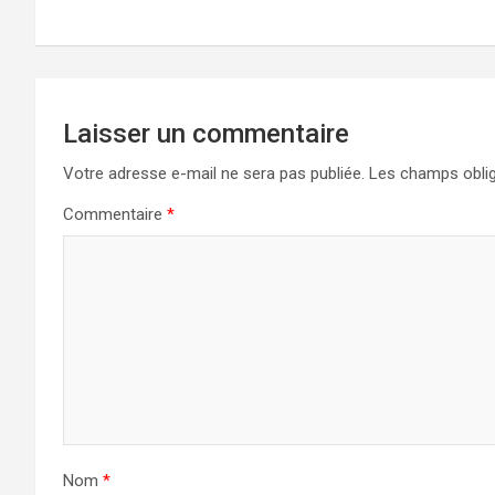
k
n
Laisser un commentaire
Votre adresse e-mail ne sera pas publiée.
Les champs oblig
Commentaire
*
Nom
*