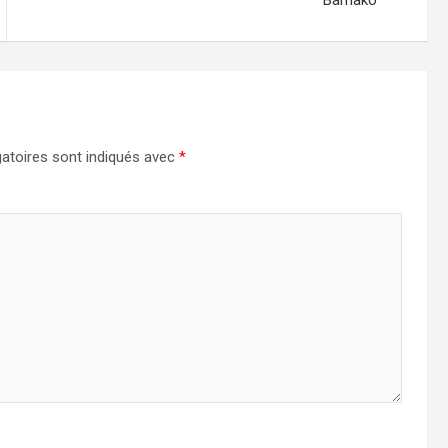
Bamako
atoires sont indiqués avec
*