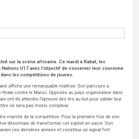
oit sur la scène africaine. Ce mardi à Rabat, les
s Nations U17 avec l’objectif de conserver leur couronne
 dans les compétitions de jeunes.
 Sané affiche une remarquable maîtrise. Son parcours a
i-finale contre le Maroc. Opposés au pays organisateur dans
is ont dû attendre l’épreuve des tirs au but pour valider leur
en titre ne sera pas moins complexe.
nière marche de la compétition. Pour la première fois de son
 rêve désormais de transformer cet exploit en sacre. Son
anien ces dernières années et constitue un signal fort