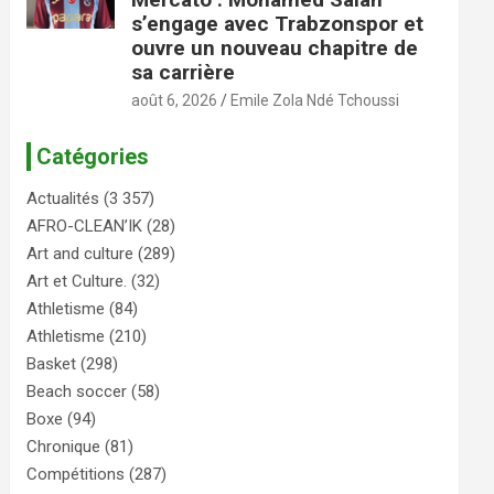
s’engage avec Trabzonspor et
ouvre un nouveau chapitre de
sa carrière
août 6, 2026
Emile Zola Ndé Tchoussi
Catégories
Actualités
(3 357)
AFRO-CLEAN’IK
(28)
Art and culture
(289)
Art et Culture.
(32)
Athletisme
(84)
Athletisme
(210)
Basket
(298)
Beach soccer
(58)
Boxe
(94)
Chronique
(81)
Compétitions
(287)