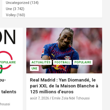
Uncategorized
(134)
Une
(3 742)
Volley
(160)
POPULAIRE
ACTUALITÉS
FOOTBALL
POPULAIRE
UNE
ou-
Real Madrid : Yan Diomandé, le
pari XXL de la Maison Blanche à
 talents
125 millions d’euros
août 7, 2026
Emile Zola Ndé Tchoussi
choussi