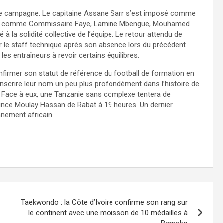
ette campagne. Le capitaine Assane Sarr s’est imposé comme
ueurs comme Commissaire Faye, Lamine Mbengue, Mouhamed
 la solidité collective de l’équipe. Le retour attendu de
 le staff technique après son absence lors du précédent
es entraîneurs à revoir certains équilibres.
nfirmer son statut de référence du football de formation en
nscrire leur nom un peu plus profondément dans l’histoire de
. Face à eux, une Tanzanie sans complexe tentera de
Prince Moulay Hassan de Rabat à 19 heures. Un dernier
nement africain.
Taekwondo : la Côte d’Ivoire confirme son rang sur
le continent avec une moisson de 10 médailles à