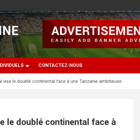
INE
DIVIDUELS
CONTACTEZ-NOUS
 vise le doublé continental face à une Tanzanie ambitieuse
 le doublé continental face à