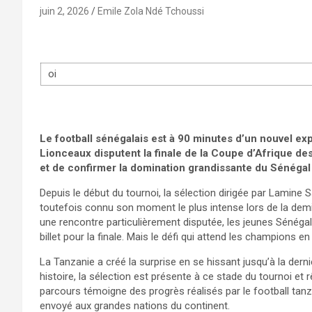
juin 2, 2026
Emile Zola Ndé Tchoussi
oi
Le football sénégalais est à 90 minutes d’un nouvel expl
Lionceaux disputent la finale de la Coupe d’Afrique de
et de confirmer la domination grandissante du Sénégal
Depuis le début du tournoi, la sélection dirigée par Lamine
toutefois connu son moment le plus intense lors de la dem
une rencontre particulièrement disputée, les jeunes Sénégala
billet pour la finale. Mais le défi qui attend les champions 
La Tanzanie a créé la surprise en se hissant jusqu’à la der
histoire, la sélection est présente à ce stade du tournoi et
parcours témoigne des progrès réalisés par le football tanz
envoyé aux grandes nations du continent.