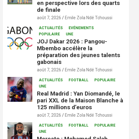
en perspective lors des quarts
de finale
août 7, 2026
Emile Zola Ndé Tchoussi
ACTUALITÉS
EVÉNEMENTS
POPULAIRE
UNE
JOJ Dakar 2026 : Pangou-
Mbembo accélère la
préparation des jeunes talents
gabonais
août 7, 2026
Emile Zola Ndé Tchoussi
ACTUALITÉS
FOOTBALL
POPULAIRE
UNE
Real Madrid : Yan Diomandé, le
pari XXL de la Maison Blanche à
125 millions d’euros
août 7, 2026
Emile Zola Ndé Tchoussi
ACTUALITÉS
FOOTBALL
POPULAIRE
UNE
Mercato : Mohamed Salah