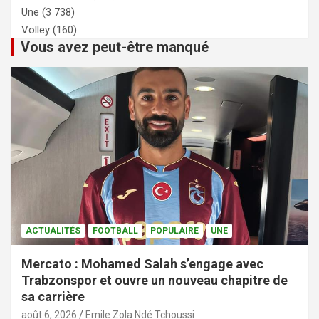
Une
(3 738)
Volley
(160)
Vous avez peut-être manqué
ACTUALITÉS
FOOTBALL
POPULAIRE
UNE
Mercato : Mohamed Salah s’engage avec
Trabzonspor et ouvre un nouveau chapitre de
sa carrière
août 6, 2026
Emile Zola Ndé Tchoussi