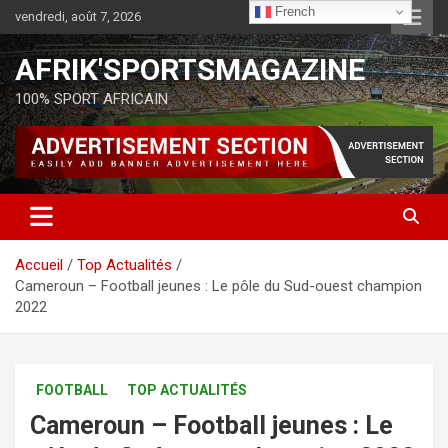
French
vendredi, août 7, 2026
AFRIK'SPORTSMAGAZINE
100% SPORT AFRICAIN
Accueil
Top Actualités
Cameroun – Football jeunes : Le pôle du Sud-ouest champion
2022
FOOTBALL
TOP ACTUALITÉS
Cameroun – Football jeunes : Le