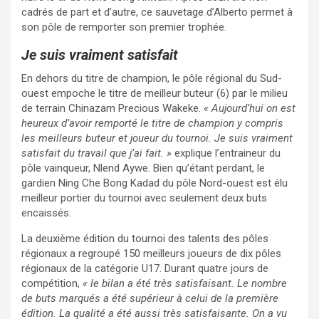
cadrés de part et d’autre, ce sauvetage d’Alberto permet à
son pôle de remporter son premier trophée.
Je suis vraiment satisfait
En dehors du titre de champion, le pôle régional du Sud-
ouest empoche le titre de meilleur buteur (6) par le milieu
de terrain Chinazam Precious Wakeke.
« Aujourd’hui on est
heureux d’avoir remporté le titre de champion y compris
les meilleurs buteur et joueur du tournoi. Je suis vraiment
satisfait du travail que j’ai fait. »
explique l’entraineur du
pôle vainqueur, Nlend Aywe. Bien qu’étant perdant, le
gardien Ning Che Bong Kadad du pôle Nord-ouest est élu
meilleur portier du tournoi avec seulement deux buts
encaissés.
La deuxième édition du tournoi des talents des pôles
régionaux a regroupé 150 meilleurs joueurs de dix pôles
régionaux de la catégorie U17. Durant quatre jours de
compétition,
« le bilan a été très satisfaisant. Le nombre
de buts marqués a été supérieur à celui de la première
édition. La qualité a été aussi très satisfaisante. On a vu