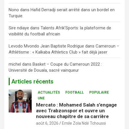
Nono
dans
Hafid Derradji serait arrêté dans un bordel en
Turquie.
Sire ndiaye
dans
Talents Afrik’Sports: la plateforme de
visibilité du football africain
Levodo Mvondo Jean Baptiste Rodrigue
dans
Cameroun –
Athlétisme : « Kalkaba Athletics Club » fait déjà jaser
michel
dans
Basket – Coupe du Cameroun 2022 :
Université de Douala, sacré vainqueur
Articles récents
ACTUALITÉS
FOOTBALL
POPULAIRE
UNE
Mercato : Mohamed Salah s’engage
avec Trabzonspor et ouvre un
nouveau chapitre de sa carrière
août 6, 2026
Emile Zola Ndé Tchoussi