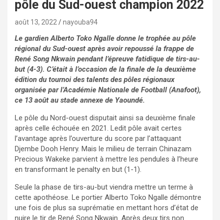
pôle du Sud-ouest champion 2022
août 13, 2022
nayouba94
Le gardien Alberto Toko Ngalle donne le trophée au pôle
régional du Sud-ouest après avoir repoussé la frappe de
René Song Nkwain pendant l’épreuve fatidique de tirs-au-
but (4-3). C’était à l’occasion de la finale de la deuxième
édition du tournoi des talents des pôles régionaux
organisée par l’Académie Nationale de Football (Anafoot),
ce 13 août au stade annexe de Yaoundé.
Le pôle du Nord-ouest disputait ainsi sa deuxième finale
après celle échouée en 2021. Ledit pôle avait certes
l’avantage après l’ouverture du score par l’attaquant
Djembe Dooh Henry. Mais le milieu de terrain Chinazam
Precious Wakeke parvient à mettre les pendules à l’heure
en transformant le penalty en but (1-1).
Seule la phase de tirs-au-but viendra mettre un terme à
cette apothéose. Le portier Alberto Toko Ngalle démontre
une fois de plus sa suprématie en mettant hors d’état de
nuire le tir de René Song Nkwain. Après deux tirs non