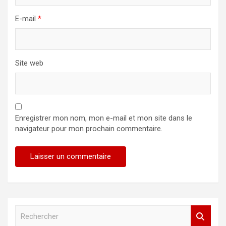
E-mail
*
Site web
Enregistrer mon nom, mon e-mail et mon site dans le
navigateur pour mon prochain commentaire.
R
e