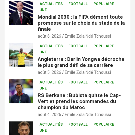
ACTUALITÉS
FOOTBALL
POPULAIRE
UNE
Mondial 2030 : la FIFA dément toute
promesse sur le choix du stade de la
finale
août 6, 2026
Emile Zola Ndé Tchoussi
ACTUALITÉS
FOOTBALL
POPULAIRE
UNE
Angleterre : Darlin Yongwa décroche
le plus grand défi de sa carrière
août 5, 2026
Emile Zola Ndé Tchoussi
ACTUALITÉS
FOOTBALL
POPULAIRE
UNE
RS Berkane : Bubista quitte le Cap-
Vert et prend les commandes du
champion du Maroc
août 4, 2026
Emile Zola Ndé Tchoussi
ACTUALITÉS
FOOTBALL
POPULAIRE
UNE