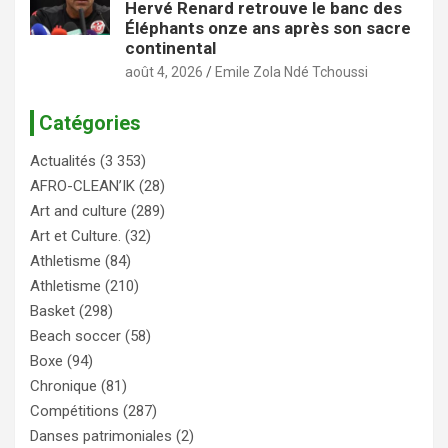
Hervé Renard retrouve le banc des
Éléphants onze ans après son sacre
continental
août 4, 2026
Emile Zola Ndé Tchoussi
Catégories
Actualités
(3 353)
AFRO-CLEAN’IK
(28)
Art and culture
(289)
Art et Culture.
(32)
Athletisme
(84)
Athletisme
(210)
Basket
(298)
Beach soccer
(58)
Boxe
(94)
Chronique
(81)
Compétitions
(287)
Danses patrimoniales
(2)