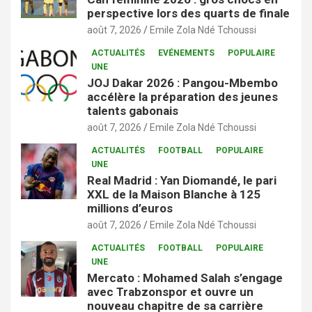
perspective lors des quarts de finale
août 7, 2026
Emile Zola Ndé Tchoussi
ACTUALITÉS
EVÉNEMENTS
POPULAIRE
UNE
JOJ Dakar 2026 : Pangou-Mbembo
accélère la préparation des jeunes
talents gabonais
août 7, 2026
Emile Zola Ndé Tchoussi
ACTUALITÉS
FOOTBALL
POPULAIRE
UNE
Real Madrid : Yan Diomandé, le pari
XXL de la Maison Blanche à 125
millions d’euros
août 7, 2026
Emile Zola Ndé Tchoussi
ACTUALITÉS
FOOTBALL
POPULAIRE
UNE
Mercato : Mohamed Salah s’engage
avec Trabzonspor et ouvre un
nouveau chapitre de sa carrière