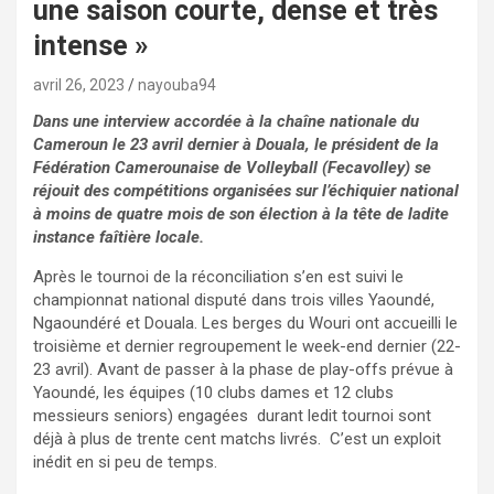
une saison courte, dense et très
intense »
avril 26, 2023
nayouba94
Dans une interview accordée à la chaîne nationale du
Cameroun le 23 avril dernier à Douala, le président de la
Fédération Camerounaise de Volleyball (Fecavolley) se
réjouit des compétitions organisées sur l’échiquier national
à moins de quatre mois de son élection à la tête de ladite
instance faîtière locale.
Après le tournoi de la réconciliation s’en est suivi le
championnat national disputé dans trois villes Yaoundé,
Ngaoundéré et Douala. Les berges du Wouri ont accueilli le
troisième et dernier regroupement le week-end dernier (22-
23 avril). Avant de passer à la phase de play-offs prévue à
Yaoundé, les équipes (10 clubs dames et 12 clubs
messieurs seniors) engagées durant ledit tournoi sont
déjà à plus de trente cent matchs livrés. C’est un exploit
inédit en si peu de temps.