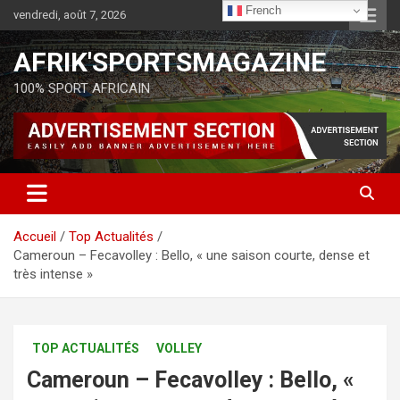
French
vendredi, août 7, 2026
AFRIK'SPORTSMAGAZINE
100% SPORT AFRICAIN
Accueil
Top Actualités
Cameroun – Fecavolley : Bello, « une saison courte, dense et
très intense »
TOP ACTUALITÉS
VOLLEY
Cameroun – Fecavolley : Bello, «