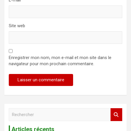
Site web
Enregistrer mon nom, mon e-mail et mon site dans le
navigateur pour mon prochain commentaire.
R
e
c
Articles récents
h