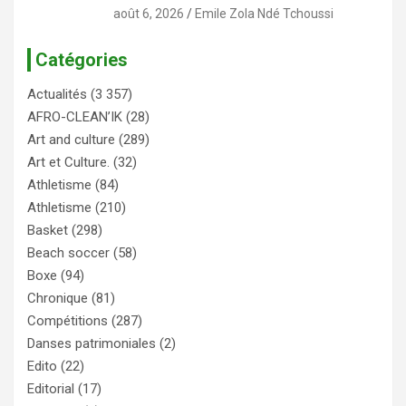
août 6, 2026
Emile Zola Ndé Tchoussi
Catégories
Actualités
(3 357)
AFRO-CLEAN’IK
(28)
Art and culture
(289)
Art et Culture.
(32)
Athletisme
(84)
Athletisme
(210)
Basket
(298)
Beach soccer
(58)
Boxe
(94)
Chronique
(81)
Compétitions
(287)
Danses patrimoniales
(2)
Edito
(22)
Editorial
(17)