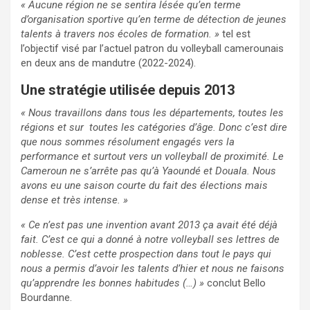
« Aucune région ne se sentira lésée qu’en terme
d’organisation sportive qu’en terme de détection de jeunes
talents à travers nos écoles de formation. »
tel est
l’objectif visé par l’actuel patron du volleyball camerounais
en deux ans de mandutre (2022-2024).
Une stratégie utilisée depuis 2013
« Nous travaillons dans tous les départements, toutes les
régions et sur toutes les catégories d’âge. Donc c’est dire
que nous sommes résolument engagés vers la
performance et surtout vers un volleyball de proximité. Le
Cameroun ne s’arrête pas qu’à Yaoundé et Douala. Nous
avons eu une saison courte du fait des élections mais
dense et très intense. »
« Ce n’est pas une invention avant 2013 ça avait été déjà
fait. C’est ce qui a donné à notre volleyball ses lettres de
noblesse. C’est cette prospection dans tout le pays qui
nous a permis d’avoir les talents d’hier et nous ne faisons
qu’apprendre les bonnes habitudes (…) »
conclut Bello
Bourdanne.