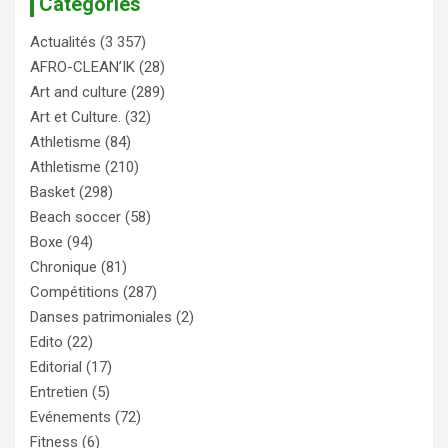
Catégories
Actualités
(3 357)
AFRO-CLEAN’IK
(28)
Art and culture
(289)
Art et Culture.
(32)
Athletisme
(84)
Athletisme
(210)
Basket
(298)
Beach soccer
(58)
Boxe
(94)
Chronique
(81)
Compétitions
(287)
Danses patrimoniales
(2)
Edito
(22)
Editorial
(17)
Entretien
(5)
Evénements
(72)
Fitness
(6)