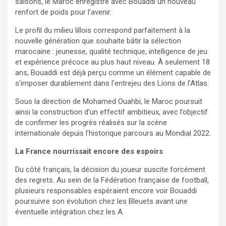
saisons, le Maroc enregistre avec Bouaddi un nouveau
renfort de poids pour l’avenir.
Le profil du milieu lillois correspond parfaitement à la
nouvelle génération que souhaite bâtir la sélection
marocaine : jeunesse, qualité technique, intelligence de jeu
et expérience précoce au plus haut niveau. À seulement 18
ans, Bouaddi est déjà perçu comme un élément capable de
s’imposer durablement dans l’entrejeu des Lions de l’Atlas.
Sous la direction de Mohamed Ouahbi, le Maroc poursuit
ainsi la construction d’un effectif ambitieux, avec l’objectif
de confirmer les progrès réalisés sur la scène
internationale depuis l’historique parcours au Mondial 2022.
La France nourrissait encore des espoirs
Du côté français, la décision du joueur suscite forcément
des regrets. Au sein de la Fédération française de football,
plusieurs responsables espéraient encore voir Bouaddi
poursuivre son évolution chez les Bleuets avant une
éventuelle intégration chez les A.