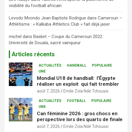
visibilité du football africain
Levodo Mvondo Jean Baptiste Rodrigue
dans
Cameroun –
Athlétisme : « Kalkaba Athletics Club » fait déjà jaser
michel
dans
Basket – Coupe du Cameroun 2022 :
Université de Douala, sacré vainqueur
Articles récents
ACTUALITÉS
HANDBALL
POPULAIRE
UNE
Mondial U18 de handball: l’Égypte
réaliser un exploit qui fait trembler
août 7, 2026
Emile Zola Ndé Tchoussi
ACTUALITÉS
FOOTBALL
POPULAIRE
UNE
Can féminine 2026 : gros chocs en
perspective lors des quarts de finale
août 7, 2026
Emile Zola Ndé Tchoussi