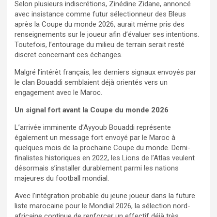
Selon plusieurs indiscrétions, Zinédine Zidane, annoncé
avec insistance comme futur sélectionneur des Bleus
après la Coupe du monde 2026, aurait même pris des
renseignements sur le joueur afin d’évaluer ses intentions.
Toutefois, l’entourage du milieu de terrain serait resté
discret concernant ces échanges.
Malgré l’intérêt français, les derniers signaux envoyés par
le clan Bouaddi semblaient déjà orientés vers un
engagement avec le Maroc.
Un signal fort avant la Coupe du monde 2026
L’arrivée imminente d’Ayyoub Bouaddi représente
également un message fort envoyé par le Maroc à
quelques mois de la prochaine Coupe du monde. Demi-
finalistes historiques en 2022, les Lions de l’Atlas veulent
désormais s’installer durablement parmi les nations
majeures du football mondial.
Avec l’intégration probable du jeune joueur dans la future
liste marocaine pour le Mondial 2026, la sélection nord-
africaine continue de renforcer un effectif déjà très