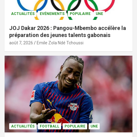
ACTUALITÉS
EVÉNEMENTS
POPULAIRE
UNE
JOJ Dakar 2026 : Pangou-Mbembo accélère la
préparation des jeunes talents gabonais
août 7, 2026
Emile Zola Ndé Tchoussi
ACTUALITÉS
FOOTBALL
POPULAIRE
UNE