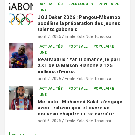
ACTUALITÉS
EVÉNEMENTS
POPULAIRE
UNE
JOJ Dakar 2026 : Pangou-Mbembo
accélère la préparation des jeunes
talents gabonais
août 7, 2026
Emile Zola Ndé Tchoussi
ACTUALITÉS
FOOTBALL
POPULAIRE
UNE
Real Madrid : Yan Diomandé, le pari
XXL de la Maison Blanche à 125
millions d’euros
août 7, 2026
Emile Zola Ndé Tchoussi
ACTUALITÉS
FOOTBALL
POPULAIRE
UNE
Mercato : Mohamed Salah s’engage
avec Trabzonspor et ouvre un
nouveau chapitre de sa carrière
août 6, 2026
Emile Zola Ndé Tchoussi