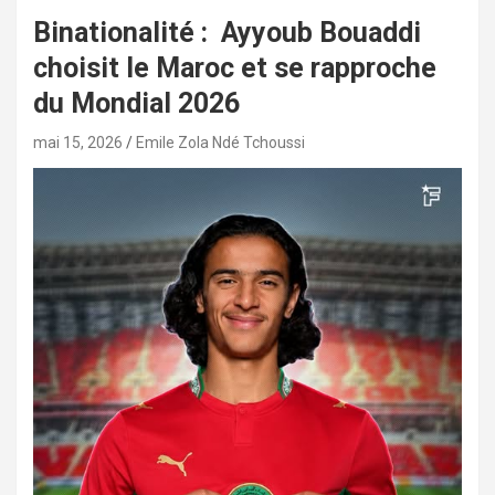
Binationalité : Ayyoub Bouaddi
choisit le Maroc et se rapproche
du Mondial 2026
mai 15, 2026
Emile Zola Ndé Tchoussi