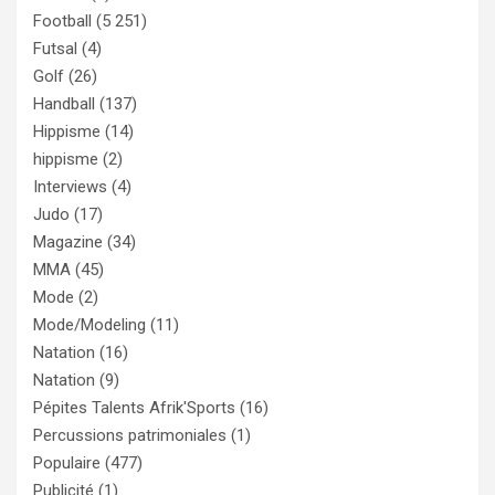
Football
(5 251)
Futsal
(4)
Golf
(26)
Handball
(137)
Hippisme
(14)
hippisme
(2)
Interviews
(4)
Judo
(17)
Magazine
(34)
MMA
(45)
Mode
(2)
Mode/Modeling
(11)
Natation
(16)
Natation
(9)
Pépites Talents Afrik'Sports
(16)
Percussions patrimoniales
(1)
Populaire
(477)
Publicité
(1)