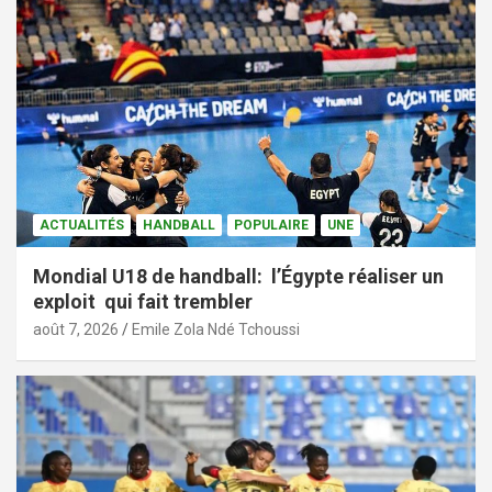
ACTUALITÉS
HANDBALL
POPULAIRE
UNE
Mondial U18 de handball: l’Égypte réaliser un
exploit qui fait trembler
août 7, 2026
Emile Zola Ndé Tchoussi