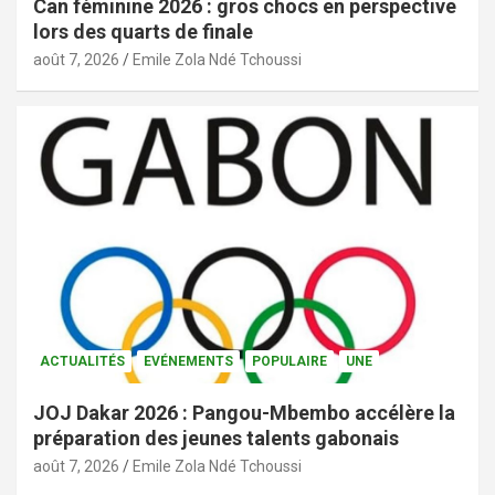
Can féminine 2026 : gros chocs en perspective
lors des quarts de finale
août 7, 2026
Emile Zola Ndé Tchoussi
ACTUALITÉS
EVÉNEMENTS
POPULAIRE
UNE
JOJ Dakar 2026 : Pangou-Mbembo accélère la
préparation des jeunes talents gabonais
août 7, 2026
Emile Zola Ndé Tchoussi