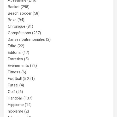
Athletisme
(210)
Basket
(298)
Beach soccer
(58)
Boxe
(94)
Chronique
(81)
Compétitions
(287)
Danses patrimoniales
(2)
Edito
(22)
Editorial
(17)
Entretien
(5)
Evénements
(72)
Fitness
(6)
Football
(5 251)
Futsal
(4)
Golf
(26)
Handball
(137)
Hippisme
(14)
hippisme
(2)