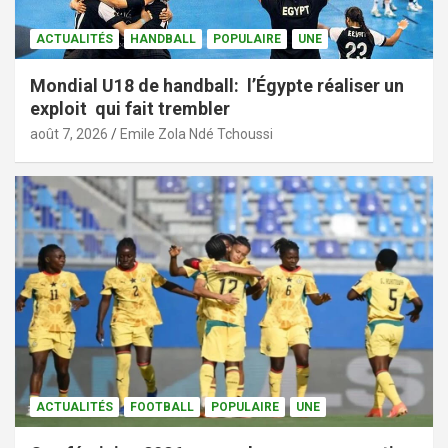
ACTUALITÉS
HANDBALL
POPULAIRE
UNE
Mondial U18 de handball: l’Égypte réaliser un
exploit qui fait trembler
août 7, 2026
Emile Zola Ndé Tchoussi
ACTUALITÉS
FOOTBALL
POPULAIRE
UNE