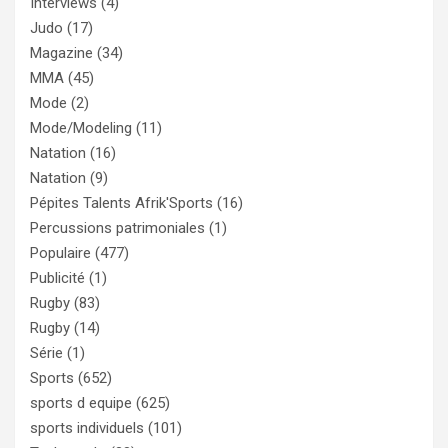
Interviews
(4)
Judo
(17)
Magazine
(34)
MMA
(45)
Mode
(2)
Mode/Modeling
(11)
Natation
(16)
Natation
(9)
Pépites Talents Afrik'Sports
(16)
Percussions patrimoniales
(1)
Populaire
(477)
Publicité
(1)
Rugby
(83)
Rugby
(14)
Série
(1)
Sports
(652)
sports d equipe
(625)
sports individuels
(101)