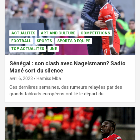
ACTUALITÉS
ART AND CULTURE
COMPÉTITIONS
FOOTBALL
SPORTS
SPORTS D EQUIPE
TOP ACTUALITÉS
UNE
Sénégal : son clash avec Nagelsmann? Sadio
Mané sort du silence
avril 6, 2023
Hamiss Mba
Ces dernières semaines, des rumeurs relayées par des
grands tabloïds européens ont lié le départ du…