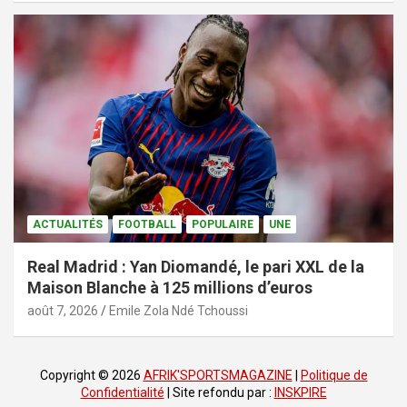
ACTUALITÉS
FOOTBALL
POPULAIRE
UNE
Real Madrid : Yan Diomandé, le pari XXL de la
Maison Blanche à 125 millions d’euros
août 7, 2026
Emile Zola Ndé Tchoussi
Copyright © 2026
AFRIK'SPORTSMAGAZINE
|
Politique de
Confidentialité
| Site refondu par :
INSKPIRE