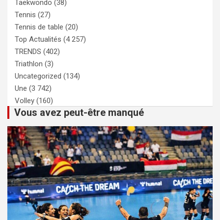
Taekwondo
(38)
Tennis
(27)
Tennis de table
(20)
Top Actualités
(4 257)
TRENDS
(402)
Triathlon
(3)
Uncategorized
(134)
Une
(3 742)
Volley
(160)
Vous avez peut-être manqué