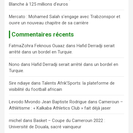
Blanche à 125 millions d’euros
Mercato : Mohamed Salah s’engage avec Trabzonspor et
ouvre un nouveau chapitre de sa carrière
Commentaires récents
FatmaZohra Feknous Ouaaz
dans
Hafid Derradji serait
arrêté dans un bordel en Turquie.
Nono
dans
Hafid Derradji serait arrêté dans un bordel en
Turquie.
Sire ndiaye
dans
Talents Afrik’Sports: la plateforme de
visibilité du football africain
Levodo Mvondo Jean Baptiste Rodrigue
dans
Cameroun –
Athlétisme : « Kalkaba Athletics Club » fait déjà jaser
michel
dans
Basket – Coupe du Cameroun 2022 :
Université de Douala, sacré vainqueur