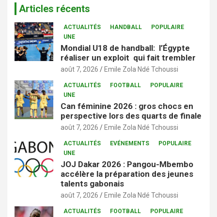
Articles récents
ACTUALITÉS
HANDBALL
POPULAIRE
UNE
Mondial U18 de handball: l’Égypte
réaliser un exploit qui fait trembler
août 7, 2026
Emile Zola Ndé Tchoussi
ACTUALITÉS
FOOTBALL
POPULAIRE
UNE
Can féminine 2026 : gros chocs en
perspective lors des quarts de finale
août 7, 2026
Emile Zola Ndé Tchoussi
ACTUALITÉS
EVÉNEMENTS
POPULAIRE
UNE
JOJ Dakar 2026 : Pangou-Mbembo
accélère la préparation des jeunes
talents gabonais
août 7, 2026
Emile Zola Ndé Tchoussi
ACTUALITÉS
FOOTBALL
POPULAIRE