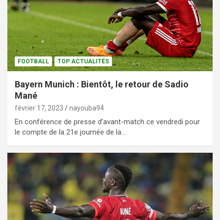
FOOTBALL
TOP ACTUALITÉS
Bayern Munich : Bientôt, le retour de Sadio
Mané
février 17, 2023
nayouba94
En conférence de presse d’avant-match ce vendredi pour
le compte de la 21e journée de la…