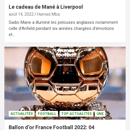
Le cadeau de Mané à Liverpool
août 14, 2022
Hamiss Mba
Sadio Mane a illuminé les pelouses anglaises notamment
celle d’Anfield pendant six années chargées d’émotions
et…
ACTUALITÉS
FOOTBALL
TOP ACTUALITÉS
UNE
Ballon d’or France Football 2022: 04