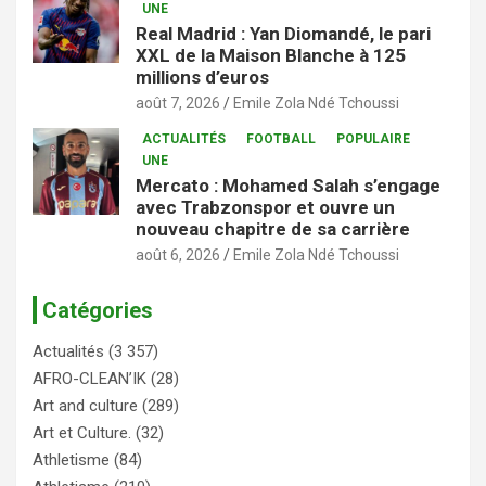
UNE
Real Madrid : Yan Diomandé, le pari
XXL de la Maison Blanche à 125
millions d’euros
août 7, 2026
Emile Zola Ndé Tchoussi
ACTUALITÉS
FOOTBALL
POPULAIRE
UNE
Mercato : Mohamed Salah s’engage
avec Trabzonspor et ouvre un
nouveau chapitre de sa carrière
août 6, 2026
Emile Zola Ndé Tchoussi
Catégories
Actualités
(3 357)
AFRO-CLEAN’IK
(28)
Art and culture
(289)
Art et Culture.
(32)
Athletisme
(84)