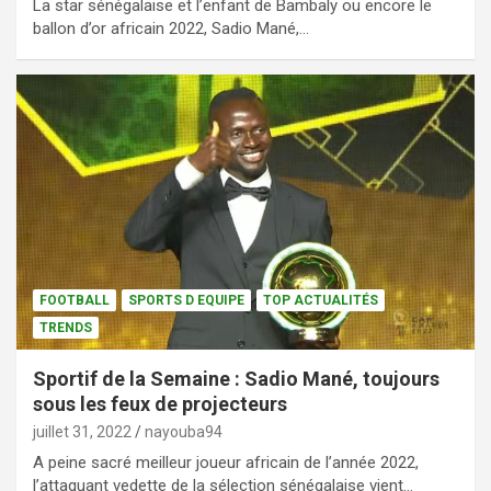
La star sénégalaise et l’enfant de Bambaly ou encore le
ballon d’or africain 2022, Sadio Mané,…
FOOTBALL
SPORTS D EQUIPE
TOP ACTUALITÉS
TRENDS
Sportif de la Semaine : Sadio Mané, toujours
sous les feux de projecteurs
juillet 31, 2022
nayouba94
A peine sacré meilleur joueur africain de l’année 2022,
l’attaquant vedette de la sélection sénégalaise vient…