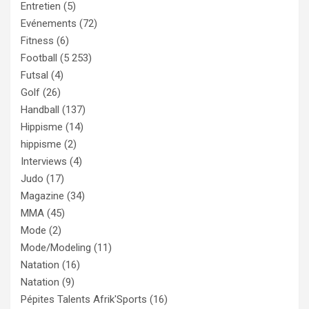
Entretien
(5)
Evénements
(72)
Fitness
(6)
Football
(5 253)
Futsal
(4)
Golf
(26)
Handball
(137)
Hippisme
(14)
hippisme
(2)
Interviews
(4)
Judo
(17)
Magazine
(34)
MMA
(45)
Mode
(2)
Mode/Modeling
(11)
Natation
(16)
Natation
(9)
Pépites Talents Afrik'Sports
(16)