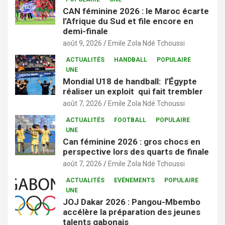
CAN féminine 2026 : le Maroc écarte
l’Afrique du Sud et file encore en
demi-finale
août 9, 2026
Emile Zola Ndé Tchoussi
ACTUALITÉS
HANDBALL
POPULAIRE
UNE
Mondial U18 de handball: l’Égypte
réaliser un exploit qui fait trembler
août 7, 2026
Emile Zola Ndé Tchoussi
ACTUALITÉS
FOOTBALL
POPULAIRE
UNE
Can féminine 2026 : gros chocs en
perspective lors des quarts de finale
août 7, 2026
Emile Zola Ndé Tchoussi
ACTUALITÉS
EVÉNEMENTS
POPULAIRE
UNE
JOJ Dakar 2026 : Pangou-Mbembo
accélère la préparation des jeunes
talents gabonais