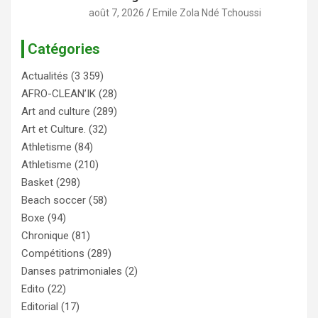
août 7, 2026
Emile Zola Ndé Tchoussi
Catégories
Actualités
(3 359)
AFRO-CLEAN’IK
(28)
Art and culture
(289)
Art et Culture.
(32)
Athletisme
(84)
Athletisme
(210)
Basket
(298)
Beach soccer
(58)
Boxe
(94)
Chronique
(81)
Compétitions
(289)
Danses patrimoniales
(2)
Edito
(22)
Editorial
(17)