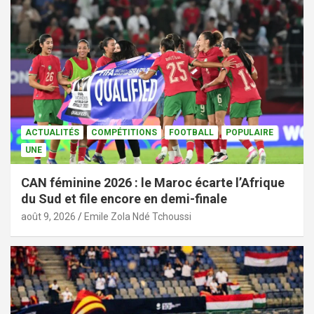
ACTUALITÉS
COMPÉTITIONS
FOOTBALL
POPULAIRE
UNE
CAN féminine 2026 : le Maroc écarte l’Afrique
du Sud et file encore en demi-finale
août 9, 2026
Emile Zola Ndé Tchoussi