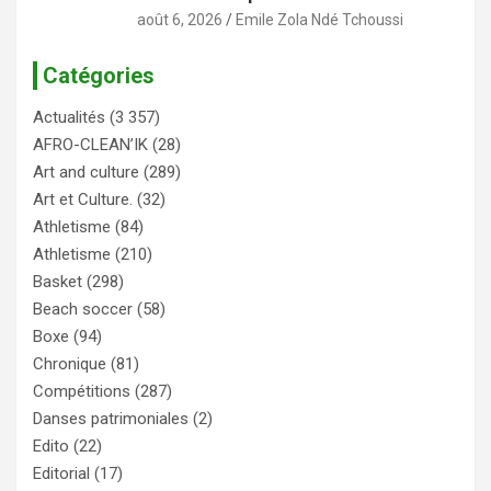
août 6, 2026
Emile Zola Ndé Tchoussi
Catégories
Actualités
(3 357)
AFRO-CLEAN’IK
(28)
Art and culture
(289)
Art et Culture.
(32)
Athletisme
(84)
Athletisme
(210)
Basket
(298)
Beach soccer
(58)
Boxe
(94)
Chronique
(81)
Compétitions
(287)
Danses patrimoniales
(2)
Edito
(22)
Editorial
(17)