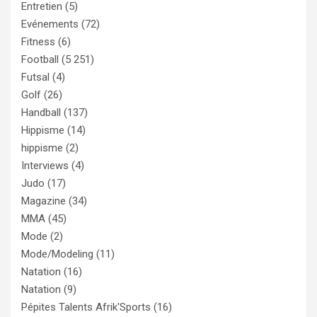
Entretien
(5)
Evénements
(72)
Fitness
(6)
Football
(5 251)
Futsal
(4)
Golf
(26)
Handball
(137)
Hippisme
(14)
hippisme
(2)
Interviews
(4)
Judo
(17)
Magazine
(34)
MMA
(45)
Mode
(2)
Mode/Modeling
(11)
Natation
(16)
Natation
(9)
Pépites Talents Afrik'Sports
(16)