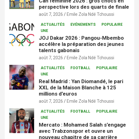
Can féminine 2026 : gros chocs en
perspective lors des quarts de finale
août 7, 2026
Emile Zola Ndé Tchoussi
ACTUALITÉS
EVÉNEMENTS
POPULAIRE
UNE
JOJ Dakar 2026 : Pangou-Mbembo
accélère la préparation des jeunes
talents gabonais
août 7, 2026
Emile Zola Ndé Tchoussi
ACTUALITÉS
FOOTBALL
POPULAIRE
UNE
Real Madrid : Yan Diomandé, le pari
XXL de la Maison Blanche à 125
millions d’euros
août 7, 2026
Emile Zola Ndé Tchoussi
ACTUALITÉS
FOOTBALL
POPULAIRE
UNE
Mercato : Mohamed Salah s’engage
avec Trabzonspor et ouvre un
nouveau chapitre de sa carrière