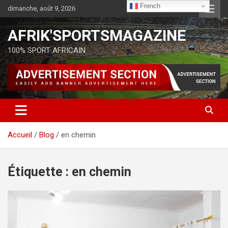
French
dimanche, août 9, 2026
AFRIK'SPORTSMAGAZINE
100% SPORT AFRICAIN
Accueil
Blog
en chemin
Étiquette :
en chemin