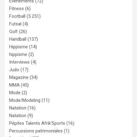
Evénements
(72)
Fitness
(6)
Football
(5 251)
Futsal
(4)
Golf
(26)
Handball
(137)
Hippisme
(14)
hippisme
(2)
Interviews
(4)
Judo
(17)
Magazine
(34)
MMA
(45)
Mode
(2)
Mode/Modeling
(11)
Natation
(16)
Natation
(9)
Pépites Talents Afrik'Sports
(16)
Percussions patrimoniales
(1)