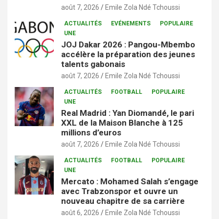
août 7, 2026
Emile Zola Ndé Tchoussi
ACTUALITÉS
EVÉNEMENTS
POPULAIRE
UNE
JOJ Dakar 2026 : Pangou-Mbembo
accélère la préparation des jeunes
talents gabonais
août 7, 2026
Emile Zola Ndé Tchoussi
ACTUALITÉS
FOOTBALL
POPULAIRE
UNE
Real Madrid : Yan Diomandé, le pari
XXL de la Maison Blanche à 125
millions d’euros
août 7, 2026
Emile Zola Ndé Tchoussi
ACTUALITÉS
FOOTBALL
POPULAIRE
UNE
Mercato : Mohamed Salah s’engage
avec Trabzonspor et ouvre un
nouveau chapitre de sa carrière
août 6, 2026
Emile Zola Ndé Tchoussi