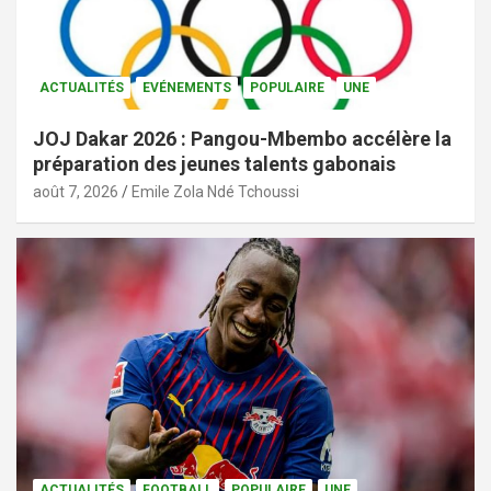
ACTUALITÉS
EVÉNEMENTS
POPULAIRE
UNE
JOJ Dakar 2026 : Pangou-Mbembo accélère la
préparation des jeunes talents gabonais
août 7, 2026
Emile Zola Ndé Tchoussi
ACTUALITÉS
FOOTBALL
POPULAIRE
UNE