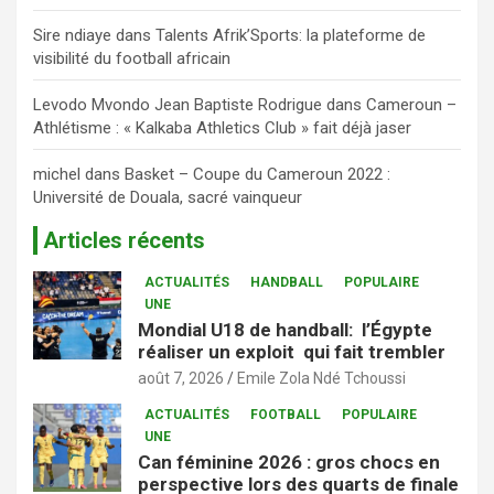
Sire ndiaye
dans
Talents Afrik’Sports: la plateforme de
visibilité du football africain
Levodo Mvondo Jean Baptiste Rodrigue
dans
Cameroun –
Athlétisme : « Kalkaba Athletics Club » fait déjà jaser
michel
dans
Basket – Coupe du Cameroun 2022 :
Université de Douala, sacré vainqueur
Articles récents
ACTUALITÉS
HANDBALL
POPULAIRE
UNE
Mondial U18 de handball: l’Égypte
réaliser un exploit qui fait trembler
août 7, 2026
Emile Zola Ndé Tchoussi
ACTUALITÉS
FOOTBALL
POPULAIRE
UNE
Can féminine 2026 : gros chocs en
perspective lors des quarts de finale