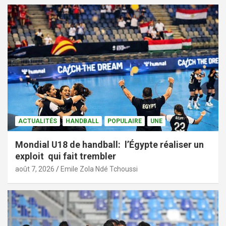
ACTUALITÉS
HANDBALL
POPULAIRE
UNE
Mondial U18 de handball: l’Égypte réaliser un
exploit qui fait trembler
août 7, 2026
Emile Zola Ndé Tchoussi