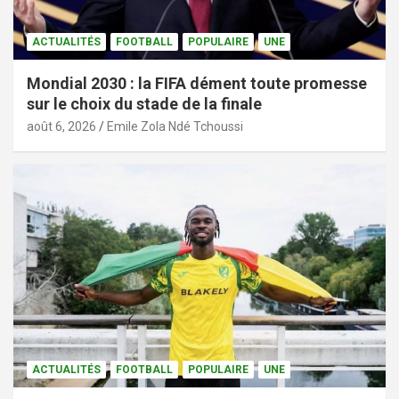
ACTUALITÉS
FOOTBALL
POPULAIRE
UNE
Mondial 2030 : la FIFA dément toute promesse
sur le choix du stade de la finale
août 6, 2026
Emile Zola Ndé Tchoussi
ACTUALITÉS
FOOTBALL
POPULAIRE
UNE