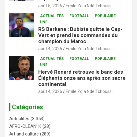
août 5, 2026
Emile Zola Ndé Tchoussi
ACTUALITÉS
FOOTBALL
POPULAIRE
UNE
RS Berkane : Bubista quitte le Cap-
Vert et prend les commandes du
champion du Maroc
août 4, 2026
Emile Zola Ndé Tchoussi
ACTUALITÉS
FOOTBALL
POPULAIRE
UNE
Hervé Renard retrouve le banc des
Éléphants onze ans après son sacre
continental
août 4, 2026
Emile Zola Ndé Tchoussi
Catégories
Actualités
(3 353)
AFRO-CLEAN’IK
(28)
Art and culture
(289)