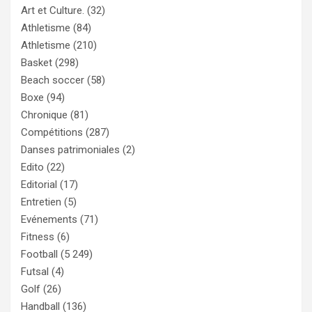
Art et Culture.
(32)
Athletisme
(84)
Athletisme
(210)
Basket
(298)
Beach soccer
(58)
Boxe
(94)
Chronique
(81)
Compétitions
(287)
Danses patrimoniales
(2)
Edito
(22)
Editorial
(17)
Entretien
(5)
Evénements
(71)
Fitness
(6)
Football
(5 249)
Futsal
(4)
Golf
(26)
Handball
(136)