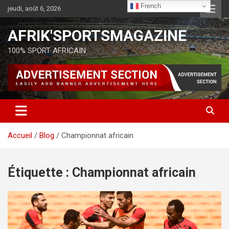
French
jeudi, août 6, 2026
AFRIK'SPORTSMAGAZINE
100% SPORT AFRICAIN
Accueil
Blog
Championnat africain
Étiquette :
Championnat africain