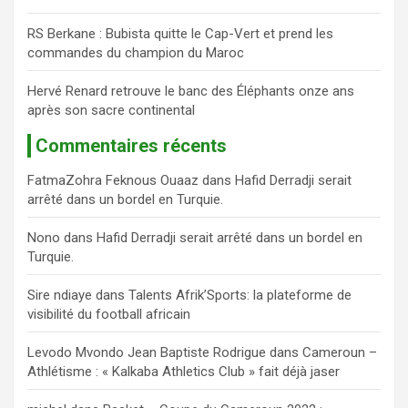
RS Berkane : Bubista quitte le Cap-Vert et prend les
commandes du champion du Maroc
Hervé Renard retrouve le banc des Éléphants onze ans
après son sacre continental
Commentaires récents
FatmaZohra Feknous Ouaaz
dans
Hafid Derradji serait
arrêté dans un bordel en Turquie.
Nono
dans
Hafid Derradji serait arrêté dans un bordel en
Turquie.
Sire ndiaye
dans
Talents Afrik’Sports: la plateforme de
visibilité du football africain
Levodo Mvondo Jean Baptiste Rodrigue
dans
Cameroun –
Athlétisme : « Kalkaba Athletics Club » fait déjà jaser