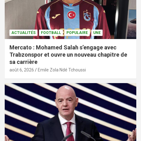
ACTUALITÉS
FOOTBALL
POPULAIRE
UNE
Mercato : Mohamed Salah s’engage avec
Trabzonspor et ouvre un nouveau chapitre de
sa carrière
août 6, 2026
Emile Zola Ndé Tchoussi