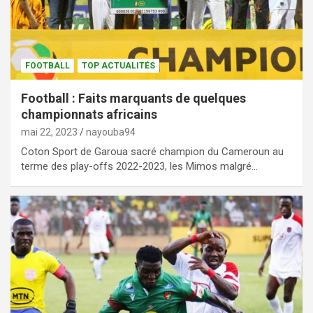
FOOTBALL
TOP ACTUALITÉS
Football : Faits marquants de quelques
championnats africains
mai 22, 2023
nayouba94
Coton Sport de Garoua sacré champion du Cameroun au
terme des play-offs 2022-2023, les Mimos malgré…