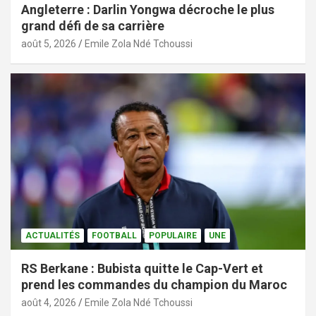
Angleterre : Darlin Yongwa décroche le plus
grand défi de sa carrière
août 5, 2026
Emile Zola Ndé Tchoussi
ACTUALITÉS
FOOTBALL
POPULAIRE
UNE
RS Berkane : Bubista quitte le Cap-Vert et
prend les commandes du champion du Maroc
août 4, 2026
Emile Zola Ndé Tchoussi