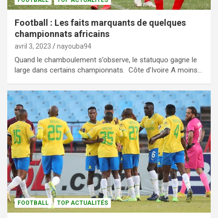
FOOTBALL
TOP ACTUALITÉS
Football : Les faits marquants de quelques
championnats africains
avril 3, 2023
nayouba94
Quand le chamboulement s’observe, le statuquo gagne le
large dans certains championnats. Côte d’Ivoire A moins…
FOOTBALL
TOP ACTUALITÉS