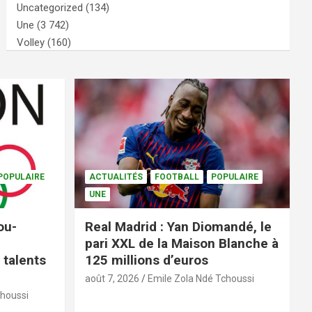
Uncategorized
(134)
Une
(3 742)
Volley
(160)
POPULAIRE
ACTUALITÉS
FOOTBALL
POPULAIRE
UNE
ou-
Real Madrid : Yan Diomandé, le
pari XXL de la Maison Blanche à
 talents
125 millions d’euros
août 7, 2026
Emile Zola Ndé Tchoussi
choussi