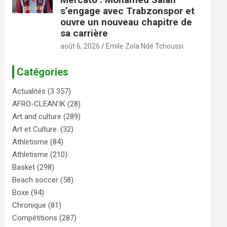
s’engage avec Trabzonspor et
ouvre un nouveau chapitre de
sa carrière
août 6, 2026
Emile Zola Ndé Tchoussi
Catégories
Actualités
(3 357)
AFRO-CLEAN’IK
(28)
Art and culture
(289)
Art et Culture.
(32)
Athletisme
(84)
Athletisme
(210)
Basket
(298)
Beach soccer
(58)
Boxe
(94)
Chronique
(81)
Compétitions
(287)