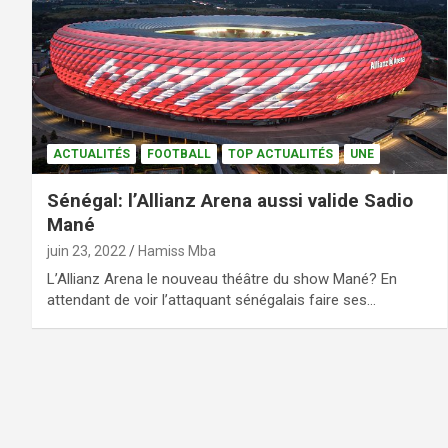
ACTUALITÉS
FOOTBALL
TOP ACTUALITÉS
UNE
Sénégal: l’Allianz Arena aussi valide Sadio
Mané
juin 23, 2022
Hamiss Mba
L’Allianz Arena le nouveau théâtre du show Mané? En
attendant de voir l’attaquant sénégalais faire ses…