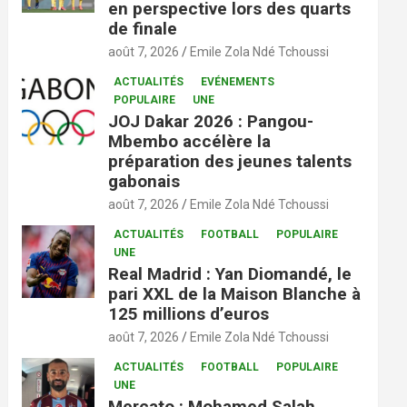
en perspective lors des quarts
de finale
août 7, 2026
Emile Zola Ndé Tchoussi
ACTUALITÉS
EVÉNEMENTS
POPULAIRE
UNE
JOJ Dakar 2026 : Pangou-
Mbembo accélère la
préparation des jeunes talents
gabonais
août 7, 2026
Emile Zola Ndé Tchoussi
ACTUALITÉS
FOOTBALL
POPULAIRE
UNE
Real Madrid : Yan Diomandé, le
pari XXL de la Maison Blanche à
125 millions d’euros
août 7, 2026
Emile Zola Ndé Tchoussi
ACTUALITÉS
FOOTBALL
POPULAIRE
UNE
Mercato : Mohamed Salah