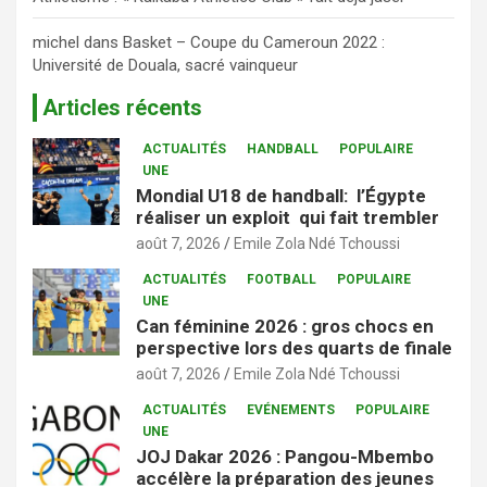
michel
dans
Basket – Coupe du Cameroun 2022 :
Université de Douala, sacré vainqueur
Articles récents
ACTUALITÉS
HANDBALL
POPULAIRE
UNE
Mondial U18 de handball: l’Égypte
réaliser un exploit qui fait trembler
août 7, 2026
Emile Zola Ndé Tchoussi
ACTUALITÉS
FOOTBALL
POPULAIRE
UNE
Can féminine 2026 : gros chocs en
perspective lors des quarts de finale
août 7, 2026
Emile Zola Ndé Tchoussi
ACTUALITÉS
EVÉNEMENTS
POPULAIRE
UNE
JOJ Dakar 2026 : Pangou-Mbembo
accélère la préparation des jeunes