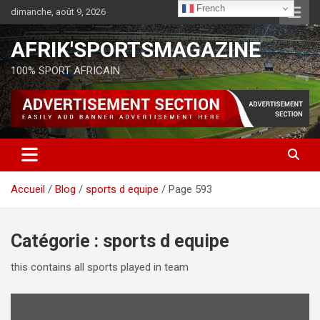
French
dimanche, août 9, 2026
AFRIK'SPORTSMAGAZINE
100% SPORT AFRICAIN
Accueil
Blog
sports d equipe
Page 593
Catégorie :
sports d equipe
this contains all sports played in team