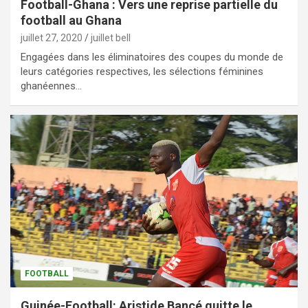
Football-Ghana : Vers une reprise partielle du
football au Ghana
juillet 27, 2020
juillet bell
Engagées dans les éliminatoires des coupes du monde de
leurs catégories respectives, les sélections féminines
ghanéennes…
FOOTBALL
Guinée-Football: Aristide Bancé quitte le