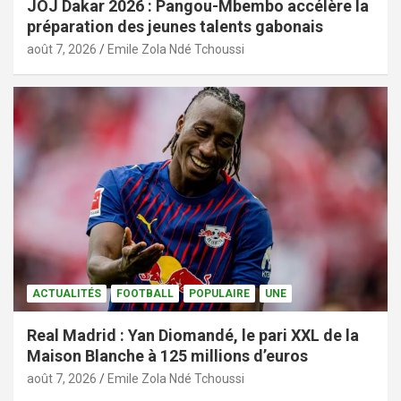
JOJ Dakar 2026 : Pangou-Mbembo accélère la
préparation des jeunes talents gabonais
août 7, 2026
Emile Zola Ndé Tchoussi
ACTUALITÉS
FOOTBALL
POPULAIRE
UNE
Real Madrid : Yan Diomandé, le pari XXL de la
Maison Blanche à 125 millions d’euros
août 7, 2026
Emile Zola Ndé Tchoussi