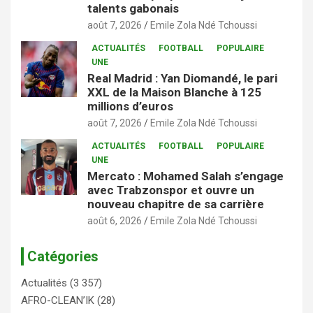
talents gabonais
août 7, 2026
Emile Zola Ndé Tchoussi
ACTUALITÉS
FOOTBALL
POPULAIRE
UNE
Real Madrid : Yan Diomandé, le pari
XXL de la Maison Blanche à 125
millions d’euros
août 7, 2026
Emile Zola Ndé Tchoussi
ACTUALITÉS
FOOTBALL
POPULAIRE
UNE
Mercato : Mohamed Salah s’engage
avec Trabzonspor et ouvre un
nouveau chapitre de sa carrière
août 6, 2026
Emile Zola Ndé Tchoussi
Catégories
Actualités
(3 357)
AFRO-CLEAN’IK
(28)