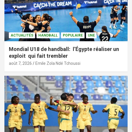
ACTUALITÉS
HANDBALL
POPULAIRE
UNE
Mondial U18 de handball: l’Égypte réaliser un
exploit qui fait trembler
août 7, 2026
Emile Zola Ndé Tchoussi