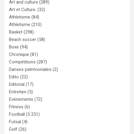
Art and culture
(289)
Art et Culture.
(32)
Athletisme
(84)
Athletisme
(210)
Basket
(298)
Beach soccer
(58)
Boxe
(94)
Chronique
(81)
Compétitions
(287)
Danses patrimoniales
(2)
Edito
(22)
Editorial
(17)
Entretien
(5)
Evénements
(72)
Fitness
(6)
Football
(5 251)
Futsal
(4)
Golf
(26)