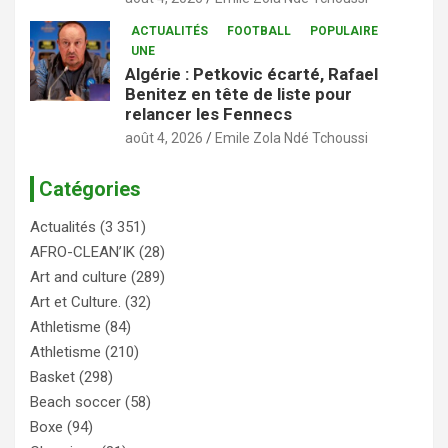
ACTUALITÉS
FOOTBALL
POPULAIRE
UNE
Algérie : Petkovic écarté, Rafael
Benitez en tête de liste pour
relancer les Fennecs
août 4, 2026
Emile Zola Ndé Tchoussi
Catégories
Actualités
(3 351)
AFRO-CLEAN’IK
(28)
Art and culture
(289)
Art et Culture.
(32)
Athletisme
(84)
Athletisme
(210)
Basket
(298)
Beach soccer
(58)
Boxe
(94)