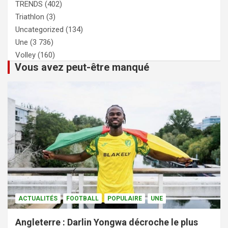
TRENDS
(402)
Triathlon
(3)
Uncategorized
(134)
Une
(3 736)
Volley
(160)
Vous avez peut-être manqué
ACTUALITÉS
FOOTBALL
POPULAIRE
UNE
Angleterre : Darlin Yongwa décroche le plus