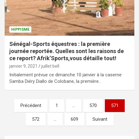
HIPPISME
Sénégal-Sports équestres : la première
journée reportée. Quelles sont les raisons de
ce report? Afrik’Sports,vous détaille tout!
janvier 9, 2021
juillet bell
Initialement prévue ce dimanche 10 janvier à la caserne
Samba Diéry Diallo de Colobane, la première…
Précédent
1
…
570
571
572
…
609
Suivant