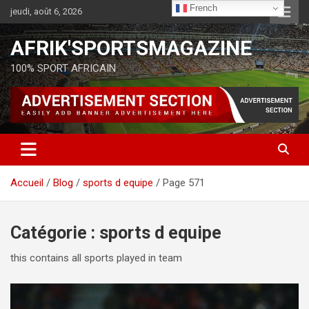
French
jeudi, août 6, 2026
AFRIK'SPORTSMAGAZINE
100% SPORT AFRICAIN
Accueil
Blog
sports d equipe
Page 571
Catégorie :
sports d equipe
this contains all sports played in team