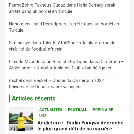
FatmaZohra Feknous Ouaaz
dans
Hafid Derradji serait
arrêté dans un bordel en Turquie.
Nono
dans
Hafid Derradji serait arrêté dans un bordel en
Turquie.
Sire ndiaye
dans
Talents Afrik’Sports: la plateforme de
visibilité du football africain
Levodo Mvondo Jean Baptiste Rodrigue
dans
Cameroun –
Athlétisme : « Kalkaba Athletics Club » fait déjà jaser
michel
dans
Basket – Coupe du Cameroun 2022 :
Université de Douala, sacré vainqueur
Articles récents
ACTUALITÉS
FOOTBALL
POPULAIRE
UNE
Angleterre : Darlin Yongwa décroche
le plus grand défi de sa carrière