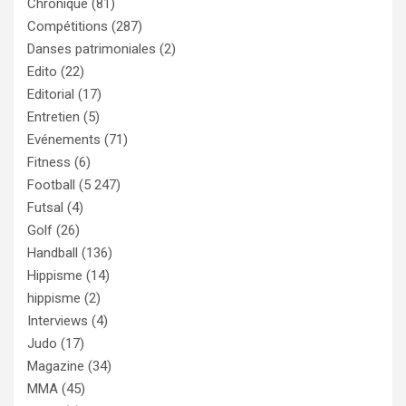
Chronique
(81)
Compétitions
(287)
Danses patrimoniales
(2)
Edito
(22)
Editorial
(17)
Entretien
(5)
Evénements
(71)
Fitness
(6)
Football
(5 247)
Futsal
(4)
Golf
(26)
Handball
(136)
Hippisme
(14)
hippisme
(2)
Interviews
(4)
Judo
(17)
Magazine
(34)
MMA
(45)