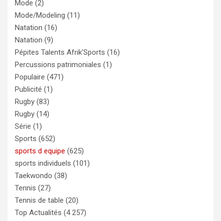
Mode
(2)
Mode/Modeling
(11)
Natation
(16)
Natation
(9)
Pépites Talents Afrik'Sports
(16)
Percussions patrimoniales
(1)
Populaire
(471)
Publicité
(1)
Rugby
(83)
Rugby
(14)
Série
(1)
Sports
(652)
sports d equipe
(625)
sports individuels
(101)
Taekwondo
(38)
Tennis
(27)
Tennis de table
(20)
Top Actualités
(4 257)