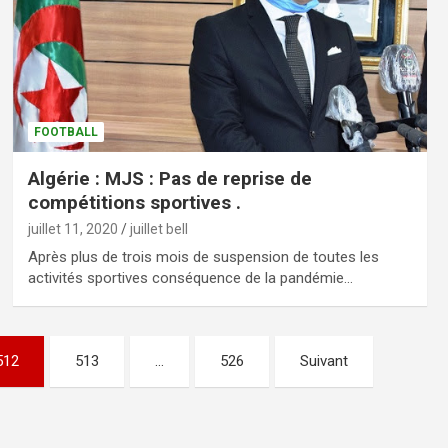
FOOTBALL
Algérie : MJS : Pas de reprise de
compétitions sportives .
juillet 11, 2020
juillet bell
Après plus de trois mois de suspension de toutes les
activités sportives conséquence de la pandémie…
512
513
…
526
Suivant