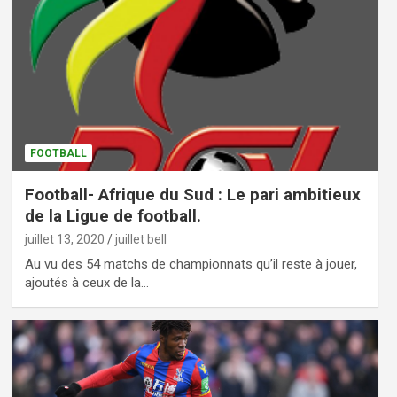
FOOTBALL
Football- Afrique du Sud : Le pari ambitieux
de la Ligue de football.
juillet 13, 2020
juillet bell
Au vu des 54 matchs de championnats qu’il reste à jouer,
ajoutés à ceux de la…