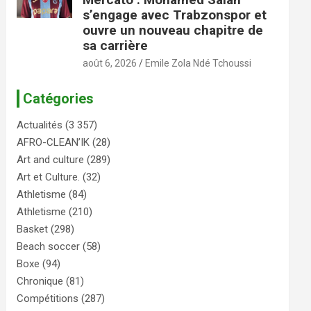
s’engage avec Trabzonspor et
ouvre un nouveau chapitre de
sa carrière
août 6, 2026
Emile Zola Ndé Tchoussi
Catégories
Actualités
(3 357)
AFRO-CLEAN’IK
(28)
Art and culture
(289)
Art et Culture.
(32)
Athletisme
(84)
Athletisme
(210)
Basket
(298)
Beach soccer
(58)
Boxe
(94)
Chronique
(81)
Compétitions
(287)