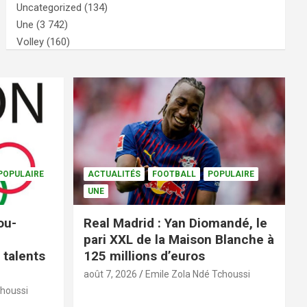
Uncategorized
(134)
Une
(3 742)
Volley
(160)
POPULAIRE
ACTUALITÉS
FOOTBALL
POPULAIRE
UNE
ou-
Real Madrid : Yan Diomandé, le
pari XXL de la Maison Blanche à
 talents
125 millions d’euros
août 7, 2026
Emile Zola Ndé Tchoussi
choussi