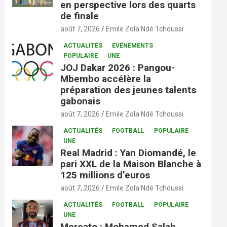
en perspective lors des quarts
de finale
août 7, 2026
Emile Zola Ndé Tchoussi
ACTUALITÉS
EVÉNEMENTS
POPULAIRE
UNE
JOJ Dakar 2026 : Pangou-
Mbembo accélère la
préparation des jeunes talents
gabonais
août 7, 2026
Emile Zola Ndé Tchoussi
ACTUALITÉS
FOOTBALL
POPULAIRE
UNE
Real Madrid : Yan Diomandé, le
pari XXL de la Maison Blanche à
125 millions d’euros
août 7, 2026
Emile Zola Ndé Tchoussi
ACTUALITÉS
FOOTBALL
POPULAIRE
UNE
Mercato : Mohamed Salah