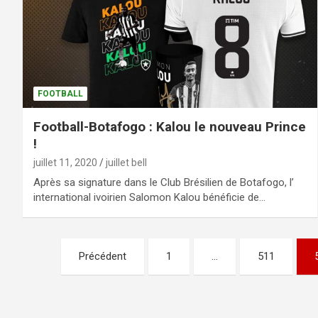
FOOTBALL
Football-Botafogo : Kalou le nouveau Prince
!
juillet 11, 2020
juillet bell
Après sa signature dans le Club Brésilien de Botafogo, l’
international ivoirien Salomon Kalou bénéficie de…
Précédent
1
…
511