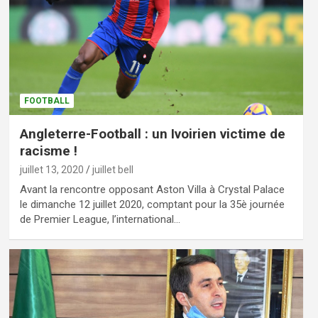
FOOTBALL
Angleterre-Football : un Ivoirien victime de
racisme !
juillet 13, 2020
juillet bell
Avant la rencontre opposant Aston Villa à Crystal Palace
le dimanche 12 juillet 2020, comptant pour la 35è journée
de Premier League, l’international…