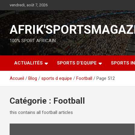
vendredi, août 7, 2026
AFRIK'SPORTSMAGAZ
100% SPORT AFRICAIN
ACTUALITÉS
SPORTS D’EQUIPE
SPORTS IN
Accueil
Blog
sports d equipe
Football
Page 512
Catégorie :
Football
this contains all football articles