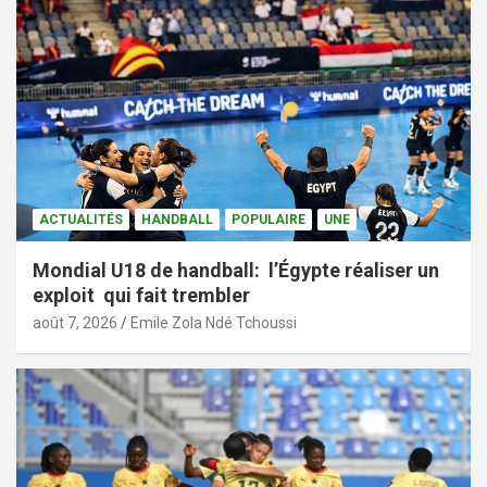
ACTUALITÉS
HANDBALL
POPULAIRE
UNE
Mondial U18 de handball: l’Égypte réaliser un
exploit qui fait trembler
août 7, 2026
Emile Zola Ndé Tchoussi