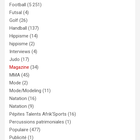
Football
(5 251)
Futsal
(4)
Golf
(26)
Handball
(137)
Hippisme
(14)
hippisme
(2)
Interviews
(4)
Judo
(17)
Magazine
(34)
MMA
(45)
Mode
(2)
Mode/Modeling
(11)
Natation
(16)
Natation
(9)
Pépites Talents Afrik'Sports
(16)
Percussions patrimoniales
(1)
Populaire
(477)
Publicité
(1)