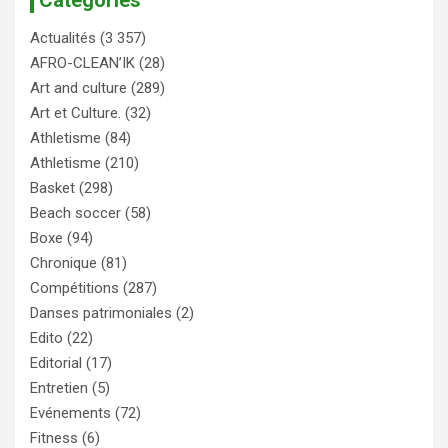
Actualités
(3 357)
AFRO-CLEAN’IK
(28)
Art and culture
(289)
Art et Culture.
(32)
Athletisme
(84)
Athletisme
(210)
Basket
(298)
Beach soccer
(58)
Boxe
(94)
Chronique
(81)
Compétitions
(287)
Danses patrimoniales
(2)
Edito
(22)
Editorial
(17)
Entretien
(5)
Evénements
(72)
Fitness
(6)