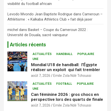
visibilité du football africain
Levodo Mvondo Jean Baptiste Rodrigue
dans
Cameroun –
Athlétisme : « Kalkaba Athletics Club » fait déjà jaser
michel
dans
Basket – Coupe du Cameroun 2022 :
Université de Douala, sacré vainqueur
Articles récents
ACTUALITÉS
HANDBALL
POPULAIRE
UNE
Mondial U18 de handball: l’Égypte
réaliser un exploit qui fait trembler
août 7, 2026
Emile Zola Ndé Tchoussi
ACTUALITÉS
FOOTBALL
POPULAIRE
UNE
Can féminine 2026 : gros chocs en
perspective lors des quarts de finale
août 7, 2026
Emile Zola Ndé Tchoussi