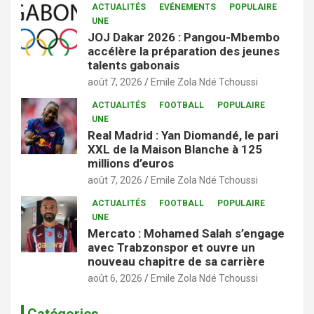
ACTUALITÉS
EVÉNEMENTS
POPULAIRE
UNE
JOJ Dakar 2026 : Pangou-Mbembo
accélère la préparation des jeunes
talents gabonais
août 7, 2026
Emile Zola Ndé Tchoussi
ACTUALITÉS
FOOTBALL
POPULAIRE
UNE
Real Madrid : Yan Diomandé, le pari
XXL de la Maison Blanche à 125
millions d’euros
août 7, 2026
Emile Zola Ndé Tchoussi
ACTUALITÉS
FOOTBALL
POPULAIRE
UNE
Mercato : Mohamed Salah s’engage
avec Trabzonspor et ouvre un
nouveau chapitre de sa carrière
août 6, 2026
Emile Zola Ndé Tchoussi
Catégories