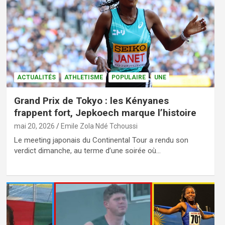
ACTUALITÉS
ATHLETISME
POPULAIRE
UNE
Grand Prix de Tokyo : les Kényanes
frappent fort, Jepkoech marque l’histoire
mai 20, 2026
Emile Zola Ndé Tchoussi
Le meeting japonais du Continental Tour a rendu son
verdict dimanche, au terme d’une soirée où…