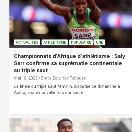
ACTUALITÉS
ATHLETISME
POPULAIRE
UNE
Championnats d’Afrique d’athlétisme : Saly
Sarr confirme sa suprématie continentale
au triple saut
mai 18, 2026
Emile Zola Ndé Tchoussi
La finale du triple saut féminin, disputée ce dimanche à
Accra, a une nouvelle fois consacré…