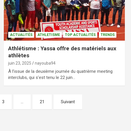
ACTUALITÉS
ATHLETISME
TOP ACTUALITÉS
TRENDS
Athlétisme : Yassa offre des matériels aux
athlètes
juin 23, 2025
nayouba94
À l’issue de la deuxième journée du quatrième meeting
interclubs, qui s’est tenu le 22 juin…
3
…
21
Suivant