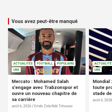
Vous avez peut-être manqué
ACTUALITÉS
FOOTBALL
POPULAIRE
ACTUALITÉ
UNE
UNE
Mercato : Mohamed Salah
Mondial 
s’engage avec Trabzonspor et
toute pr
ouvre un nouveau chapitre de
stade de 
sa carrière
août 6, 202
août 6, 2026
Emile Zola Ndé Tchoussi