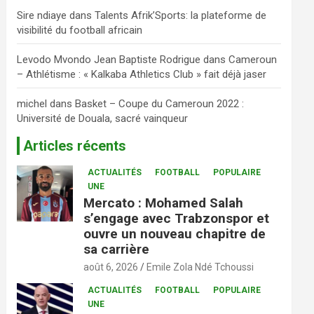
Sire ndiaye
dans
Talents Afrik’Sports: la plateforme de
visibilité du football africain
Levodo Mvondo Jean Baptiste Rodrigue
dans
Cameroun
– Athlétisme : « Kalkaba Athletics Club » fait déjà jaser
michel
dans
Basket – Coupe du Cameroun 2022 :
Université de Douala, sacré vainqueur
Articles récents
ACTUALITÉS
FOOTBALL
POPULAIRE
UNE
Mercato : Mohamed Salah
s’engage avec Trabzonspor et
ouvre un nouveau chapitre de
sa carrière
août 6, 2026
Emile Zola Ndé Tchoussi
ACTUALITÉS
FOOTBALL
POPULAIRE
UNE