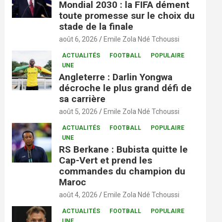
Mondial 2030 : la FIFA dément
toute promesse sur le choix du
stade de la finale
août 6, 2026
Emile Zola Ndé Tchoussi
ACTUALITÉS
FOOTBALL
POPULAIRE
UNE
Angleterre : Darlin Yongwa
décroche le plus grand défi de
sa carrière
août 5, 2026
Emile Zola Ndé Tchoussi
ACTUALITÉS
FOOTBALL
POPULAIRE
UNE
RS Berkane : Bubista quitte le
Cap-Vert et prend les
commandes du champion du
Maroc
août 4, 2026
Emile Zola Ndé Tchoussi
ACTUALITÉS
FOOTBALL
POPULAIRE
UNE