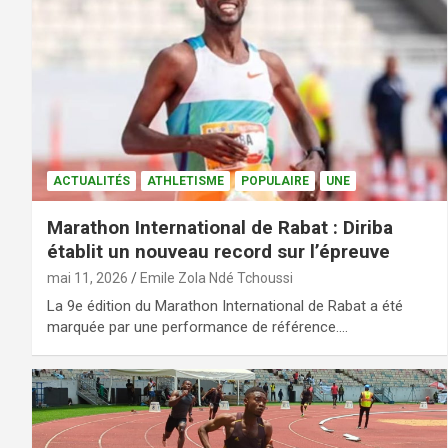
ACTUALITÉS
ATHLETISME
POPULAIRE
UNE
Marathon International de Rabat : Diriba
établit un nouveau record sur l’épreuve
mai 11, 2026
Emile Zola Ndé Tchoussi
La 9e édition du Marathon International de Rabat a été
marquée par une performance de référence.…