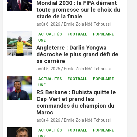
Mondial 2030 : la FIFA dément
toute promesse sur le choix du
stade de la finale
août 6, 2026
Emile Zola Ndé Tchoussi
ACTUALITÉS
FOOTBALL
POPULAIRE
UNE
Angleterre : Darlin Yongwa
décroche le plus grand défi de
sa carrière
août 5, 2026
Emile Zola Ndé Tchoussi
ACTUALITÉS
FOOTBALL
POPULAIRE
UNE
RS Berkane : Bubista quitte le
Cap-Vert et prend les
commandes du champion du
Maroc
août 4, 2026
Emile Zola Ndé Tchoussi
ACTUALITÉS
FOOTBALL
POPULAIRE
UNE