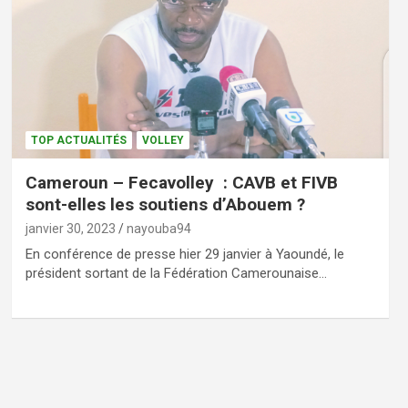
TOP ACTUALITÉS
VOLLEY
Cameroun – Fecavolley : CAVB et FIVB
sont-elles les soutiens d’Abouem ?
janvier 30, 2023
nayouba94
En conférence de presse hier 29 janvier à Yaoundé, le
président sortant de la Fédération Camerounaise…