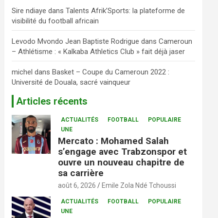
Sire ndiaye
dans
Talents Afrik’Sports: la plateforme de
visibilité du football africain
Levodo Mvondo Jean Baptiste Rodrigue
dans
Cameroun
– Athlétisme : « Kalkaba Athletics Club » fait déjà jaser
michel
dans
Basket – Coupe du Cameroun 2022 :
Université de Douala, sacré vainqueur
Articles récents
ACTUALITÉS
FOOTBALL
POPULAIRE
UNE
Mercato : Mohamed Salah
s’engage avec Trabzonspor et
ouvre un nouveau chapitre de
sa carrière
août 6, 2026
Emile Zola Ndé Tchoussi
ACTUALITÉS
FOOTBALL
POPULAIRE
UNE