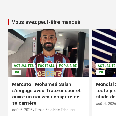
Vous avez peut-être manqué
ACTUALITÉS
FOOTBALL
POPULAIRE
ACTUALITÉ
UNE
UNE
Mercato : Mohamed Salah
Mondial 
s’engage avec Trabzonspor et
toute pr
ouvre un nouveau chapitre de
stade de 
sa carrière
août 6, 202
août 6, 2026
Emile Zola Ndé Tchoussi