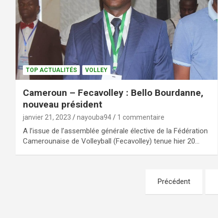
TOP ACTUALITÉS
VOLLEY
Cameroun – Fecavolley : Bello Bourdanne,
nouveau président
janvier 21, 2023
nayouba94
1 commentaire
A l’issue de l’assemblée générale élective de la Fédération
Camerounaise de Volleyball (Fecavolley) tenue hier 20…
Précédent