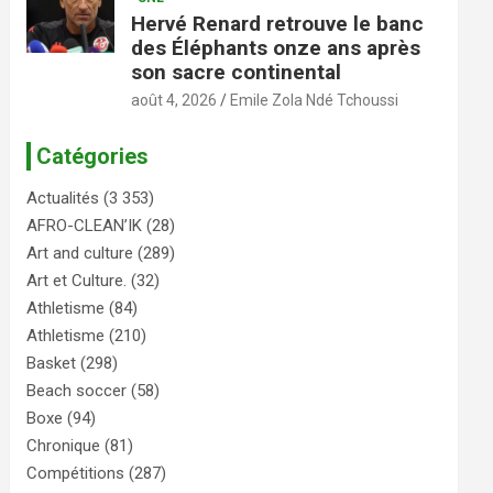
Hervé Renard retrouve le banc
des Éléphants onze ans après
son sacre continental
août 4, 2026
Emile Zola Ndé Tchoussi
Catégories
Actualités
(3 353)
AFRO-CLEAN’IK
(28)
Art and culture
(289)
Art et Culture.
(32)
Athletisme
(84)
Athletisme
(210)
Basket
(298)
Beach soccer
(58)
Boxe
(94)
Chronique
(81)
Compétitions
(287)