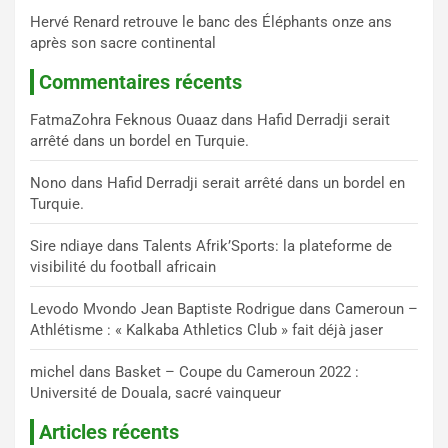
Hervé Renard retrouve le banc des Éléphants onze ans
après son sacre continental
Commentaires récents
FatmaZohra Feknous Ouaaz
dans
Hafid Derradji serait
arrêté dans un bordel en Turquie.
Nono
dans
Hafid Derradji serait arrêté dans un bordel en
Turquie.
Sire ndiaye
dans
Talents Afrik’Sports: la plateforme de
visibilité du football africain
Levodo Mvondo Jean Baptiste Rodrigue
dans
Cameroun –
Athlétisme : « Kalkaba Athletics Club » fait déjà jaser
michel
dans
Basket – Coupe du Cameroun 2022 :
Université de Douala, sacré vainqueur
Articles récents