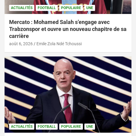
ACTUALITÉS
FOOTBALL
POPULAIRE
UNE
Mercato : Mohamed Salah s’engage avec
Trabzonspor et ouvre un nouveau chapitre de sa
carrière
août 6, 2026
Emile Zola Ndé Tchoussi
ACTUALITÉS
FOOTBALL
POPULAIRE
UNE