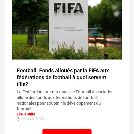
Football: Fonds alloués par la FIFA aux
fédérations de football à quoi servent
t’ils?
La Fédération Internationale de Football Association
alloue des fonds aux fédérations de football
nationales pour soutenir le développement du
football...
Lire la suite
mai 26, 2025