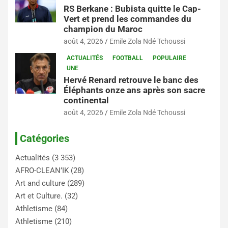
RS Berkane : Bubista quitte le Cap-
Vert et prend les commandes du
champion du Maroc
août 4, 2026
Emile Zola Ndé Tchoussi
ACTUALITÉS
FOOTBALL
POPULAIRE
UNE
Hervé Renard retrouve le banc des
Éléphants onze ans après son sacre
continental
août 4, 2026
Emile Zola Ndé Tchoussi
Catégories
Actualités
(3 353)
AFRO-CLEAN’IK
(28)
Art and culture
(289)
Art et Culture.
(32)
Athletisme
(84)
Athletisme
(210)