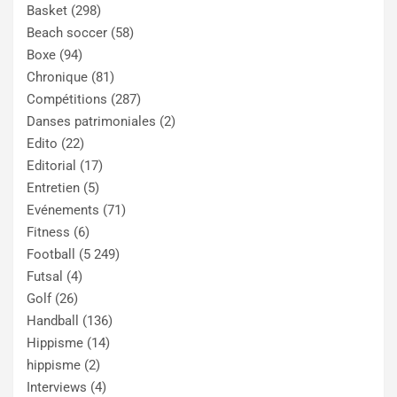
Basket
(298)
Beach soccer
(58)
Boxe
(94)
Chronique
(81)
Compétitions
(287)
Danses patrimoniales
(2)
Edito
(22)
Editorial
(17)
Entretien
(5)
Evénements
(71)
Fitness
(6)
Football
(5 249)
Futsal
(4)
Golf
(26)
Handball
(136)
Hippisme
(14)
hippisme
(2)
Interviews
(4)