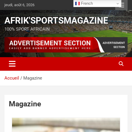
French
jeudi, août 6, 2026
AFRIK'SPORTSMAGAZINE
100% SPORT AFRICAIN
Accueil
Magazine
Magazine