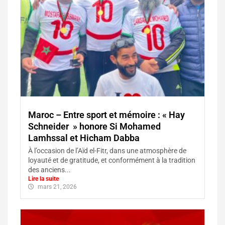
Maroc – Entre sport et mémoire : « Hay
Schneider » honore Si Mohamed
Lamhssal et Hicham Dabba
À l’occasion de l’Aïd el-Fitr, dans une atmosphère de
loyauté et de gratitude, et conformément à la tradition
des anciens...
Lire la suite
mars 21, 2026