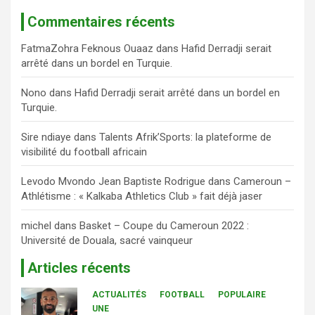
Commentaires récents
FatmaZohra Feknous Ouaaz
dans
Hafid Derradji serait
arrêté dans un bordel en Turquie.
Nono
dans
Hafid Derradji serait arrêté dans un bordel en
Turquie.
Sire ndiaye
dans
Talents Afrik’Sports: la plateforme de
visibilité du football africain
Levodo Mvondo Jean Baptiste Rodrigue
dans
Cameroun –
Athlétisme : « Kalkaba Athletics Club » fait déjà jaser
michel
dans
Basket – Coupe du Cameroun 2022 :
Université de Douala, sacré vainqueur
Articles récents
ACTUALITÉS
FOOTBALL
POPULAIRE
UNE