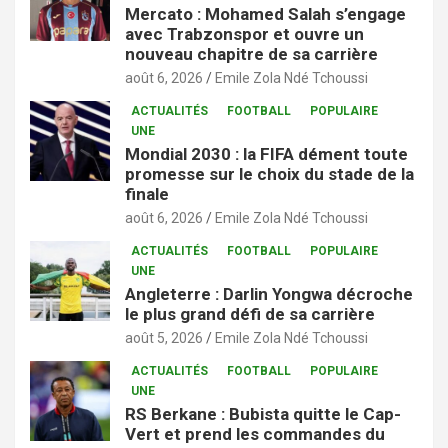
Mercato : Mohamed Salah s’engage
avec Trabzonspor et ouvre un
nouveau chapitre de sa carrière
août 6, 2026
Emile Zola Ndé Tchoussi
ACTUALITÉS
FOOTBALL
POPULAIRE
UNE
Mondial 2030 : la FIFA dément toute
promesse sur le choix du stade de la
finale
août 6, 2026
Emile Zola Ndé Tchoussi
ACTUALITÉS
FOOTBALL
POPULAIRE
UNE
Angleterre : Darlin Yongwa décroche
le plus grand défi de sa carrière
août 5, 2026
Emile Zola Ndé Tchoussi
ACTUALITÉS
FOOTBALL
POPULAIRE
UNE
RS Berkane : Bubista quitte le Cap-
Vert et prend les commandes du