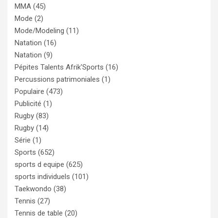
MMA
(45)
Mode
(2)
Mode/Modeling
(11)
Natation
(16)
Natation
(9)
Pépites Talents Afrik'Sports
(16)
Percussions patrimoniales
(1)
Populaire
(473)
Publicité
(1)
Rugby
(83)
Rugby
(14)
Série
(1)
Sports
(652)
sports d equipe
(625)
sports individuels
(101)
Taekwondo
(38)
Tennis
(27)
Tennis de table
(20)