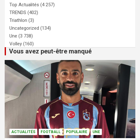
Top Actualités
(4 257)
TRENDS
(402)
Triathlon
(3)
Uncategorized
(134)
Une
(3 738)
Volley
(160)
Vous avez peut-être manqué
ACTUALITÉS
FOOTBALL
POPULAIRE
UNE