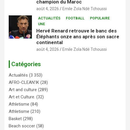
champion du Maroc
août 4, 2026
Emile Zola Ndé Tchoussi
ACTUALITÉS
FOOTBALL
POPULAIRE
UNE
Hervé Renard retrouve le banc des
Éléphants onze ans après son sacre
continental
août 4, 2026
Emile Zola Ndé Tchoussi
Catégories
Actualités
(3 353)
AFRO-CLEAN’IK
(28)
Art and culture
(289)
Art et Culture.
(32)
Athletisme
(84)
Athletisme
(210)
Basket
(298)
Beach soccer
(58)