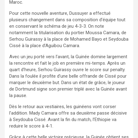
Maroc.
Pour cette nouvelle aventure, Dussuyer a effectué
plusieurs changement dans sa composition d’équipe tout
en conservant le schéma de jeu 4-3-3. On note
notamment la titularisation du portier Moussa Camara, de
Serhou Guirassy à la place de Mohamed Bayo et Seydouba
Cissé à la place d’Aguibou Camara.
Avec un jeu porté vers l’avant, la Guinée domine largement
la rencontre et fait le job en première mi-temps. Après un
quart d’heure, Serhou Guirassy ouvre le score sur penalty.
Dans la foulée il profite d’une belle offrande de Cissé pour
marquer le deuxième but. Dans un état de grâce, le joueur
de Dortmund signe son premier triplé avec la Guinée avant
la pause.
Dès le retour aux vestiaires, les guinéens vont corser
l’addition. Mady Camara offre sa deuxième passe décisive
à Seydouba Cissé. Avant la fin du match, l’Ethiopie va
reduire le score à 4-1.
Grâce à cette belle victoire précieuse, la Guinée obtient ses