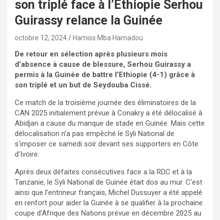
son triplé face à l’Ethiopie Serhou
Guirassy relance la Guinée
octobre 12, 2024
Hamiss Mba Hamadou
De retour en sélection après plusieurs mois
d’absence à cause de blessure, Serhou Guirassy a
permis à la Guinée de battre l’Ethiopie (4-1) grâce à
son triplé et un but de Seydouba Cissé.
Ce match de la troisième journée des éliminatoires de la
CAN 2025 initialement prévue à Conakry a été délocalisé à
Abidjan a cause du manque de stade en Guinée. Mais cette
délocalisation n’a pas empêché le Syli National de
s’imposer ce samedi soir devant ses supporters en Côte
d’Ivoire.
Après deux défaites consécutives face a la RDC et à la
Tanzanie, le Syli National de Guinée était dos au mur. C’est
ainsi que l’entrineur français, Michel Dussuyer a été appelé
en renfort pour aider la Guinée à se qualifier à la prochaine
coupe d’Afrique des Nations prévue en décembre 2025 au