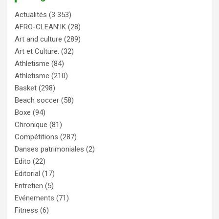
Actualités
(3 353)
AFRO-CLEAN’IK
(28)
Art and culture
(289)
Art et Culture.
(32)
Athletisme
(84)
Athletisme
(210)
Basket
(298)
Beach soccer
(58)
Boxe
(94)
Chronique
(81)
Compétitions
(287)
Danses patrimoniales
(2)
Edito
(22)
Editorial
(17)
Entretien
(5)
Evénements
(71)
Fitness
(6)