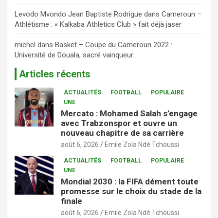
Levodo Mvondo Jean Baptiste Rodrigue
dans
Cameroun –
Athlétisme : « Kalkaba Athletics Club » fait déjà jaser
michel
dans
Basket – Coupe du Cameroun 2022 :
Université de Douala, sacré vainqueur
Articles récents
ACTUALITÉS
FOOTBALL
POPULAIRE
UNE
Mercato : Mohamed Salah s’engage
avec Trabzonspor et ouvre un
nouveau chapitre de sa carrière
août 6, 2026
Emile Zola Ndé Tchoussi
ACTUALITÉS
FOOTBALL
POPULAIRE
UNE
Mondial 2030 : la FIFA dément toute
promesse sur le choix du stade de la
finale
août 6, 2026
Emile Zola Ndé Tchoussi