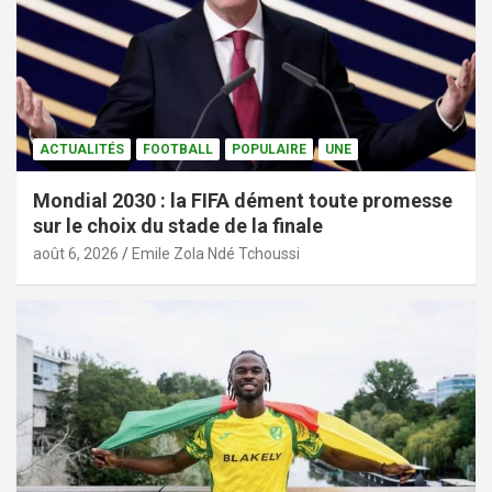
ACTUALITÉS
FOOTBALL
POPULAIRE
UNE
Mondial 2030 : la FIFA dément toute promesse
sur le choix du stade de la finale
août 6, 2026
Emile Zola Ndé Tchoussi