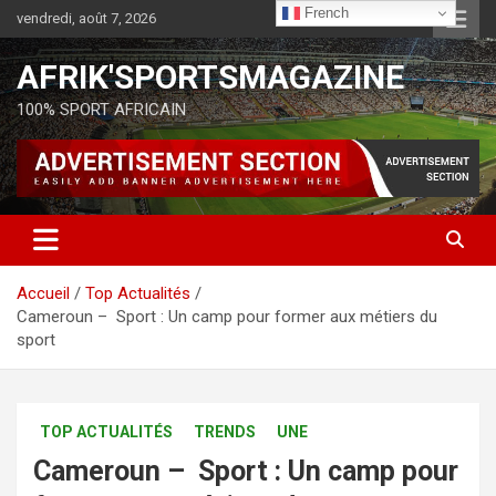
French
vendredi, août 7, 2026
AFRIK'SPORTSMAGAZINE
100% SPORT AFRICAIN
Accueil
Top Actualités
Cameroun – Sport : Un camp pour former aux métiers du
sport
TOP ACTUALITÉS
TRENDS
UNE
Cameroun – Sport : Un camp pour