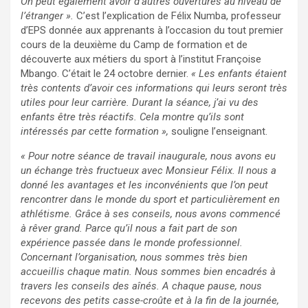
On peut également avoir d’autres ouvertures au niveau de
l’étranger ».
C’est l’explication de Félix Numba, professeur
d’EPS donnée aux apprenants à l’occasion du tout premier
cours de la deuxième du Camp de formation et de
découverte aux métiers du sport à l’institut Françoise
Mbango. C’était le 24 octobre dernier.
« Les enfants étaient
très contents d’avoir ces informations qui leurs seront très
utiles pour leur carrière. Durant la séance, j’ai vu des
enfants être très réactifs. Cela montre qu’ils sont
intéressés par cette formation »,
souligne l’enseignant.
« Pour notre séance de travail inaugurale, nous avons eu
un échange très fructueux avec Monsieur Félix. Il nous a
donné les avantages et les inconvénients que l’on peut
rencontrer dans le monde du sport et particulièrement en
athlétisme. Grâce à ses conseils, nous avons commencé
à rêver grand. Parce qu’il nous a fait part de son
expérience passée dans le monde professionnel.
Concernant l’organisation, nous sommes très bien
accueillis chaque matin. Nous sommes bien encadrés à
travers les conseils des aînés. A chaque pause, nous
recevons des petits casse-croûte et à la fin de la journée,