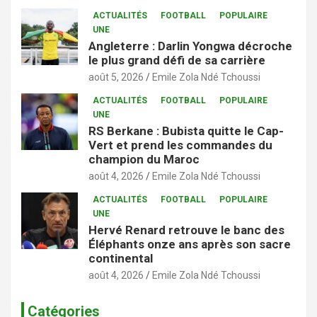
ACTUALITÉS
FOOTBALL
POPULAIRE
UNE
Angleterre : Darlin Yongwa décroche
le plus grand défi de sa carrière
août 5, 2026
Emile Zola Ndé Tchoussi
ACTUALITÉS
FOOTBALL
POPULAIRE
UNE
RS Berkane : Bubista quitte le Cap-
Vert et prend les commandes du
champion du Maroc
août 4, 2026
Emile Zola Ndé Tchoussi
ACTUALITÉS
FOOTBALL
POPULAIRE
UNE
Hervé Renard retrouve le banc des
Éléphants onze ans après son sacre
continental
août 4, 2026
Emile Zola Ndé Tchoussi
Catégories