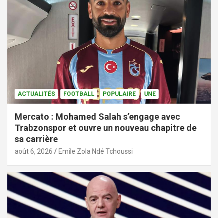
ACTUALITÉS
FOOTBALL
POPULAIRE
UNE
Mercato : Mohamed Salah s’engage avec
Trabzonspor et ouvre un nouveau chapitre de
sa carrière
août 6, 2026
Emile Zola Ndé Tchoussi