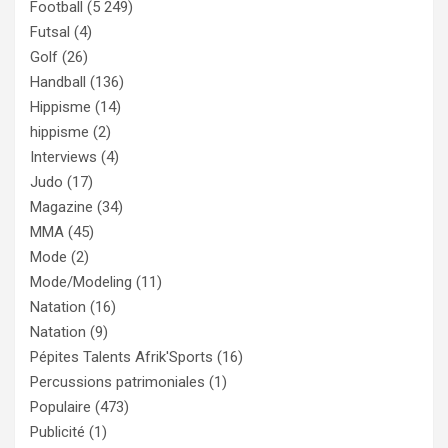
Football
(5 249)
Futsal
(4)
Golf
(26)
Handball
(136)
Hippisme
(14)
hippisme
(2)
Interviews
(4)
Judo
(17)
Magazine
(34)
MMA
(45)
Mode
(2)
Mode/Modeling
(11)
Natation
(16)
Natation
(9)
Pépites Talents Afrik'Sports
(16)
Percussions patrimoniales
(1)
Populaire
(473)
Publicité
(1)