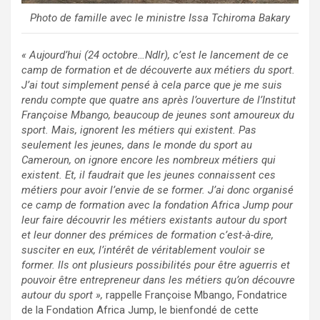
Photo de famille avec le ministre Issa Tchiroma Bakary
« Aujourd’hui (24 octobre…Ndlr), c’est le lancement de ce
camp de formation et de découverte aux métiers du sport.
J’ai tout simplement pensé à cela parce que je me suis
rendu compte que quatre ans après l’ouverture de l’Institut
Françoise Mbango, beaucoup de jeunes sont amoureux du
sport. Mais, ignorent les métiers qui existent. Pas
seulement les jeunes, dans le monde du sport au
Cameroun, on ignore encore les nombreux métiers qui
existent. Et, il faudrait que les jeunes connaissent ces
métiers pour avoir l’envie de se former. J’ai donc organisé
ce camp de formation avec la fondation Africa Jump pour
leur faire découvrir les métiers existants autour du sport
et leur donner des prémices de formation c’est-à-dire,
susciter en eux, l’intérêt de véritablement vouloir se
former. Ils ont plusieurs possibilités pour être aguerris et
pouvoir être entrepreneur dans les métiers qu’on découvre
autour du sport »,
rappelle Françoise Mbango, Fondatrice
de la Fondation Africa Jump, le bienfondé de cette