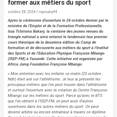
former aux métiers du sport
octobre 28, 2024
nayouba94
Après la cérémonie d’ouverture le 24 octobre dernier par le
ministre de l’Emploi et de la Formation Professionnelle,
Issa Tchiroma Bakary, la centaine des jeunes venues du
triangle national a ainsi entamé le lendemain leur premier
cours théorique de la deuxième édition du Camp de
formation et de découverte aux métiers du sport à l’Institut
des Sports et de l’Education Physique Françoise Mbango
(ISEP-FM) à Yaoundé. Cette initiative est organisée par
Africa Jump Foundation Françoise Mbango.
« Mon entretien avec les enfants ce matin (25 octobre…
Ndlr) était axé sur l’athlétisme. Je leur ai présenté les
principaux métiers que l’on peut trouver dans l’athlétisme
et surtout l’ouverture avec la création du Centre Françoise
Mbango sur les métiers du sport. Parce qu’avec le BTS
que l’on obtient à l’ISEP-FM, on peut avoir d’autres
ouvertures dans les autres métiers du sport. On peut
devenir arbitre ou encore entraîneur à travers ce diplôme.